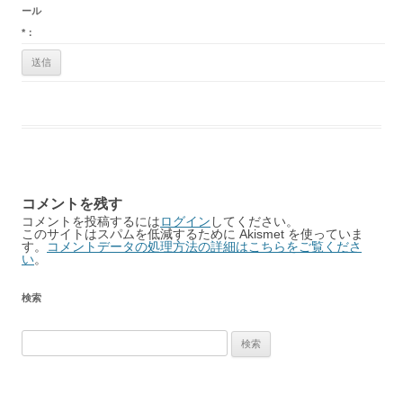
ール
*
：
コメントを残す
コメントを投稿するには
ログイン
してください。
このサイトはスパムを低減するために Akismet を使っていま
す。
コメントデータの処理方法の詳細はこちらをご覧くださ
い
。
検索
検
索: