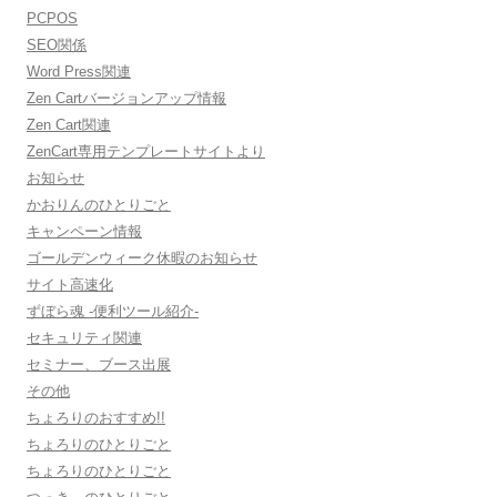
PCPOS
SEO関係
Word Press関連
Zen Cartバージョンアップ情報
Zen Cart関連
ZenCart専用テンプレートサイトより
お知らせ
かおりんのひとりごと
キャンペーン情報
ゴールデンウィーク休暇のお知らせ
サイト高速化
ずぼら魂 -便利ツール紹介-
セキュリティ関連
セミナー、ブース出展
その他
ちょろりのおすすめ!!
ちょろりのひとりごと
ちょろりのひとりごと