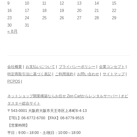
9
10
11
12
13
14
15
16
17
18
19
20
21
22
23
24
25
26
27
28
29
30
31
« 8月
会社概要
|
お支払いについて
|
プライバシーポリシー
|
企業コンセプト
|
特定商取引法に基づく表記
|
ご利用規約
|
お問い合わせ
|
サイトマップ
|
PCPOS
|
ネットショップ開業構築ならお任せ Zen Cartからレンタルサーバー | オビ
タスター総合サイト
〒543-0001 大阪府大阪市天王寺区上本町6-4-13
【TEL】06-6772-6700 【FAX】06-6779-9515
【営業時間】
平日：9:00～18:00・土/祝日：10:00～18:00