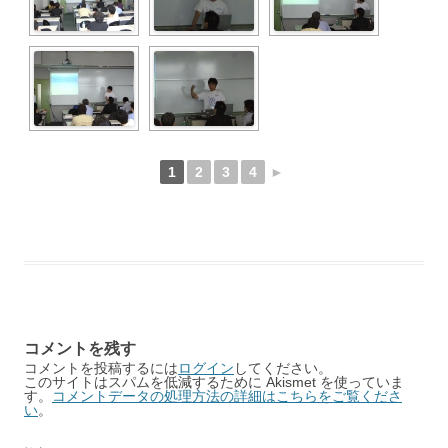
1
2
3
4
►
コメントを残す
コメントを投稿するには
ログイン
してください。
このサイトはスパムを低減するために Akismet を使っていま
す。
コメントデータの処理方法の詳細はこちらをご覧くださ
い
。