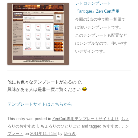
レトロテンプレート
『antique』Zen Cart専用
今回の3点の中で唯一和風で
は無いテンプレートです。
このテンプレートも配置など
はシンプルなので、使いやす
いデザインです。
他にも色々なテンプレートがあるので、
興味がある人は是非一度ご覧ください
テンプレートサイトはこちらから
This entry was posted in
ZenCart専用テンプレートサイトより
,
ちょ
ろりのおすすめ!!
,
ちょろりのひとりごと
and tagged
おすすめ
,
テン
プレート
on
2011年11月1日
by
ゆうき
.