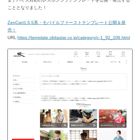
こととなりました！
ZenCart1.5.5系・モバイルファーストテンプレート公開＆発
売！
URL:
https://template.obitastar.co.jp/category/c-1_92_106.html