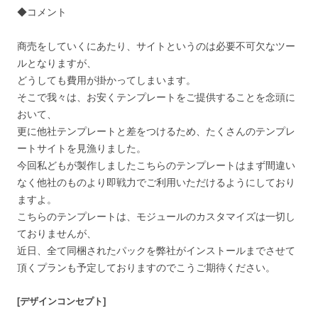
◆コメント
商売をしていくにあたり、サイトというのは必要不可欠なツー
ルとなりますが、
どうしても費用が掛かってしまいます。
そこで我々は、お安くテンプレートをご提供することを念頭に
おいて、
更に他社テンプレートと差をつけるため、たくさんのテンプレ
ートサイトを見漁りました。
今回私どもが製作しましたこちらのテンプレートはまず間違い
なく他社のものより即戦力でご利用いただけるようにしており
ますよ。
こちらのテンプレートは、モジュールのカスタマイズは一切し
ておりませんが、
近日、全て同梱されたパックを弊社がインストールまでさせて
頂くプランも予定しておりますのでこうご期待ください。
[デザインコンセプト]