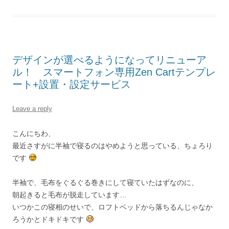
デザインが選べるようになってリニューア
ル！ スマートフォン専用Zen Cartテンプレ
ート+設置・設定サービス
Leave a reply
こんにちわ、
最近さすがに半袖で寝るのはやめようと思っている、ちょろり
です
半袖で、毛布をぐるぐる巻きにして寝ていたはずなのに、
朝起きると毛布が脱走しています…
いつかこの寝相のせいで、ロフトベッドから落ちるんじゃなか
ろうかとドキドキです