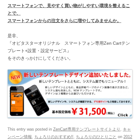
スマートフォンで、見やすく買い物がしやすい環境を整えるこ
とで、
スマートフォンからの注文をさらに増やしてみませんか。
是非、
『オビタスターオリジナル スマートフォン専用Zen Cartテン
プレート+設置・設定サービス』
をそのきっかけにしてください。
This entry was posted in
ZenCart専用テンプレートサイトより
,
キャ
ンペーン情報
,
ちょろりのおすすめ!!
,
ちょろりのひとりごと
on
2012