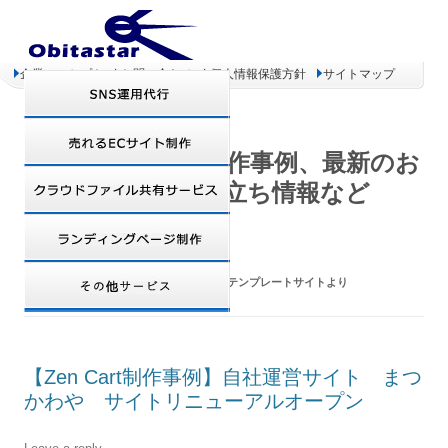
企業コンセプト
お問い合わせ
個人情報保護方針
サイトマップ
オビタスター 制作事例、最新のお
得情報、お役立ち情報など
CATEGORY ARCHIVES:
ZENCART専用テンプレートサイトより
【Zen Cart制作事例】自社運営サイト まつ
かわや サイトリニューアルオープン