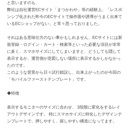
と言いますのも、
弊社は自社運営ECサイト「まつかわや」等の経験上、「レスポ
ンシブ化された昨今のECサイトで操作面や誘導がうまく出来て
いるECショップがない」と常々思っておりました。
それはある意味仕方のない事かもしれません、ECサイトには新
規登録・ログイン・カート・検索等といった必要な項目が非常
に多く、スマホサイズにしてしまいますと、どうしても隠して
表示するか、運営側が意図しない場所に表示するかしかなかっ
たのです。
このような背景から日々試行錯誤し、出来上がったのが今回の
「モバイルファーストテンプレート」です。
◆特徴
表示するモニターのサイズに合わせ、 3段階に変化をするレイ
アウトデザインです。 特にスマホサイズに特化したデザインテ
ンプレートで、押しやすく、探しやすい構造になってます。