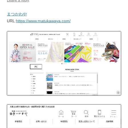
Leave a reply
まつかわや
URL:
https://www.matukawaya.com/