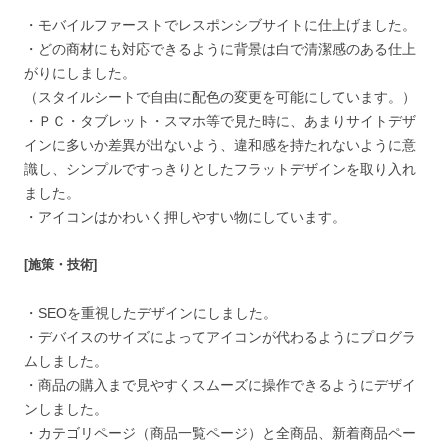
・モバイルファーストでレスポンシブサイトに仕上げました。
・どの商材にも対応できるように背景は白で清潔感のある仕上
がりにしました。
（スタイルシートで自由に配色の変更を可能にしています。）
・ＰＣ・タブレット・スマホ等で見た時に、あまりサイトデザ
インに多いか差異が出ないよう、違和感を持たれないように意
識し、シンプルですっきりとしたフラットデザインを取り入れ
ました。
・アイコンはかわいく押しやすい物にしています。
[施策・技術]
・SEOを重視したデザインにしました。
・デバイスのサイズによってアイコンが代わるようにプログラ
ムしました。
・商品の購入まで見やすくスムーズに操作できるようにデザイ
ンしました。
・カテゴリページ（商品一覧ページ）と全商品、新着商品ペー