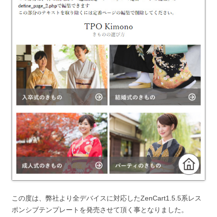
この度は、弊社より全デバイスに対応したZenCart1.5.5系レス
ポンシブテンプレートを発売させて頂く事となりました。