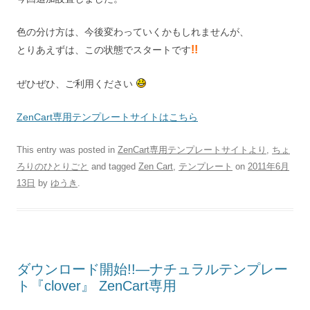
色の分け方は、今後変わっていくかもしれませんが、
!!
とりあえずは、この状態でスタートです
ぜひぜひ、ご利用ください
ZenCart専用テンプレートサイトはこちら
This entry was posted in
ZenCart専用テンプレートサイトより
,
ちょ
ろりのひとりごと
and tagged
Zen Cart
,
テンプレート
on
2011年6月
13日
by
ゆうき
.
ダウンロード開始!!―ナチュラルテンプレー
ト『clover』 ZenCart専用