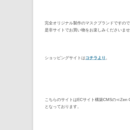
完全オリジナル製作のマスクブランドですので
是非サイトでお買い物をお楽しみくださいませ(^
ショッピングサイトは
コチラより
。
こちらのサイトはECサイト構築CMSの≪Zen Ca
となっております。