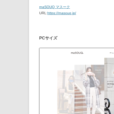
maSOUQ マスーク
URL:
https://masouq.jp/
PCサイズ