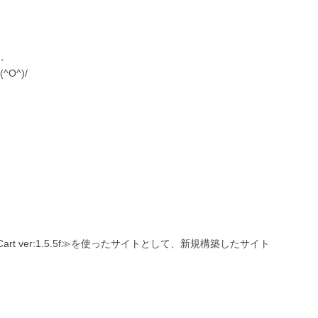
、
O^)/
rt ver:1.5.5f≫を使ったサイトとして、新規構築したサイト