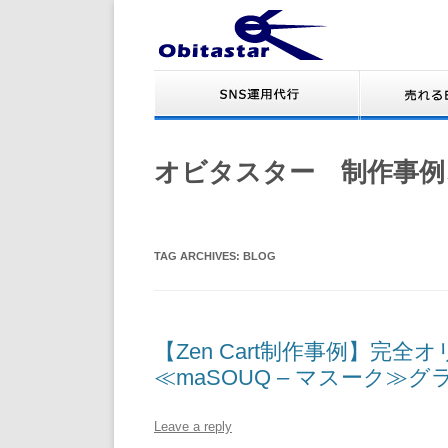
オビタスター 制作事例
TAG ARCHIVES:
BLOG
【Zen Cart制作事例】完
≪maSOUQ – マスーク≫
Leave a reply