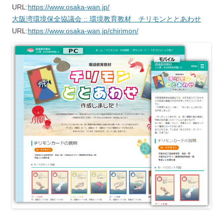
URL:
https://www.osaka-wan.jp/
大阪湾環境保全協議会 :: 環境教育教材 チリモンととあわせ
URL:
https://www.osaka-wan.jp/chirimon/