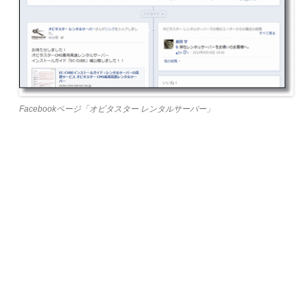
Facebookページ「オビタスター レンタルサーバー」