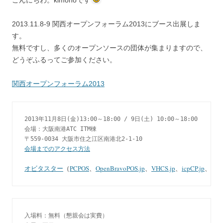
こんにちわ。kimonoです
2013.11.8-9 関西オープンフォーラム2013にブース出展しま
す。
無料ですし、多くのオープンソースの団体が集まりますので、
どうぞふるってご参加ください。
関西オープンフォーラム2013
2013年11月8日(金)13:00～18:00 / 9日(土) 10:00～18:00

会場：大阪南港ATC ITM棟

会場までのアクセス方法

オビタスター
（
PCPOS
、
OpenBravoPOS.jp
、
VHCS.jp
、
icpCP.jp
、
zenc
入場料：無料（懇親会は実費）
