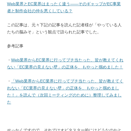
Web業界とEC業界はまったく違う――そのギャップがEC事業
者と制作会社の仲を悪くしている？
この記事は、元々下記の記事を読んだ記者様が「やっている人
たちの脳みそ」という観点で語られた記事でした。
参考記事
・
Web業界からEC業界に行ってブチ当たった、皆が教えてくれ
ない「EC業界の見えない壁」の正体を、もやっと掴めました！
・
「Web業界からEC業界に行ってブチ当たった、皆が教えてく
れない「EC業界の見えない壁」の正体を、もやっと掴めまし
た！」を読んで（次回ミーティングのために）整理してみまし
た
せっかくですので、それではオビタスター的にはどうなのかと