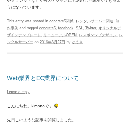
やタブレットなどからのアクセスにも対応した表示ができるよ
うになっています。
This entry was posted in
concrete5関係
,
レンタルサーバー関連
,
制
作事例
and tagged
concrete5
,
facebook
,
SSL
,
Twitter
,
オリジナルデ
ザインテンプレート
,
リニューアルOPEN
,
レスポンシブデザイン
,
レ
ンタルサーバー
on
2016年6月27日
by
ゆうき
.
Web業界とEC業界について
Leave a reply
こんにちわ。kimonoです
先日このような記事を閲覧しました。