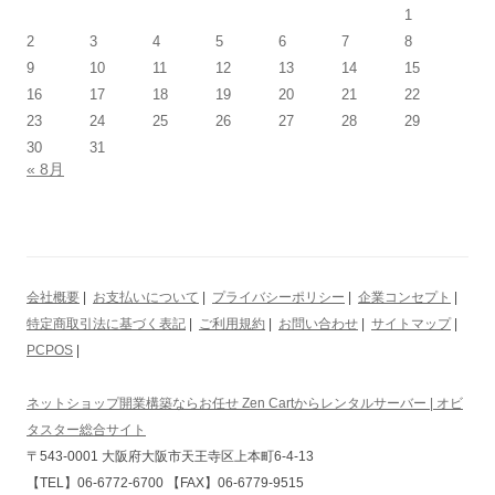
1
2
3
4
5
6
7
8
9
10
11
12
13
14
15
16
17
18
19
20
21
22
23
24
25
26
27
28
29
30
31
« 8月
会社概要
|
お支払いについて
|
プライバシーポリシー
|
企業コンセプト
|
特定商取引法に基づく表記
|
ご利用規約
|
お問い合わせ
|
サイトマップ
|
PCPOS
|
ネットショップ開業構築ならお任せ Zen Cartからレンタルサーバー | オビ
タスター総合サイト
〒543-0001 大阪府大阪市天王寺区上本町6-4-13
【TEL】06-6772-6700 【FAX】06-6779-9515