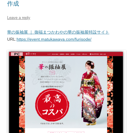
作成
Leave a reply
華の振袖展 ｜ 御福まつかわやの華の振袖展特設サイト
URL:
https://event.matukawaya.com/furisode/