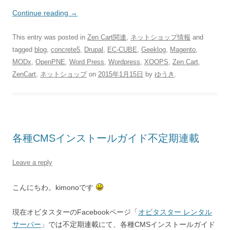
Continue reading
→
This entry was posted in
Zen Cart関連
,
ネットショップ情報
and
tagged
blog
,
concrete5
,
Drupal
,
EC-CUBE
,
Geeklog
,
Magento
,
MODx
,
OpenPNE
,
Word Press
,
Wordpress
,
XOOPS
,
Zen Cart
,
ZenCart
,
ネットショップ
on
2015年1月15日
by
ゆうき
.
各種CMSインストールガイド不定期連載
Leave a reply
こんにちわ。kimonoです
現在オビタスターのFacebookページ「
オビタスター レンタル
サーバー
」では不定期連載にて、各種CMSインストールガイド