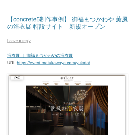
【concrete5制作事例】 御福まつかわや 薫風
の浴衣展 特設サイト 新規オープン
Leave a reply
浴衣展 ｜ 御福まつかわやの浴衣展
URL:
https://event.matukawaya.com/yukata/