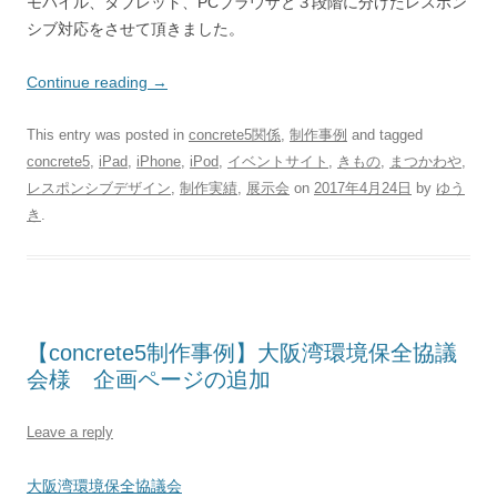
モバイル、タブレット、PCブラウザと３段階に分けたレスポン
シブ対応をさせて頂きました。
Continue reading
→
This entry was posted in
concrete5関係
,
制作事例
and tagged
concrete5
,
iPad
,
iPhone
,
iPod
,
イベントサイト
,
きもの
,
まつかわや
,
レスポンシブデザイン
,
制作実績
,
展示会
on
2017年4月24日
by
ゆう
き
.
【concrete5制作事例】大阪湾環境保全協議
会様 企画ページの追加
Leave a reply
大阪湾環境保全協議会