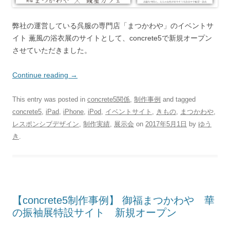
弊社の運営している呉服の専門店「まつかわや」のイベントサ
イト 薫風の浴衣展のサイトとして、concrete5で新規オープン
させていただきました。
Continue reading
→
This entry was posted in
concrete5関係
,
制作事例
and tagged
concrete5
,
iPad
,
iPhone
,
iPod
,
イベントサイト
,
きもの
,
まつかわや
,
レスポンシブデザイン
,
制作実績
,
展示会
on
2017年5月1日
by
ゆう
き
.
【concrete5制作事例】 御福まつかわや 華
の振袖展特設サイト 新規オープン