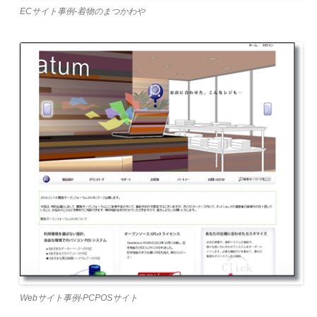
ECサイト事例-着物のまつかわや
Webサイト事例-PCPOSサイト