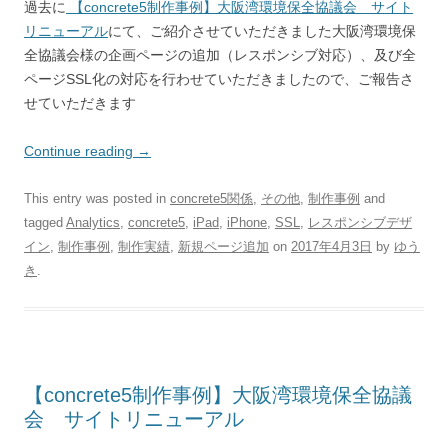
過去に
【concrete5制作事例】大阪湾環境保全協議会 サイト
リニューアル
にて、ご紹介させていただきました大阪湾環境保
全協議会様の企画ページの追加（レスポンシブ対応）、及び全
ページSSL化の対応を行わせていただきましたので、ご報告さ
せていただきます
Continue reading
→
This entry was posted in
concrete5関係
,
その他
,
制作事例
and
tagged
Analytics
,
concrete5
,
iPad
,
iPhone
,
SSL
,
レスポンシブデザ
イン
,
制作事例
,
制作実績
,
新規ページ追加
on
2017年4月3日
by
ゆう
き
.
【concrete5制作事例】大阪湾環境保全協議
会 サイトリニューアル