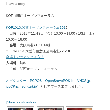
Leave a reply
KOF（関西オープンフォーラム）
KOF2013:関西オープンフォーラム201
3
日時
：2013年11月9日（金）13:00～18:00 / 10日（土）
10:00～18:00
会場
：大阪南港ATC ITM棟
〒559-0034 大阪市住之江区南港北2-1-10
会場までのアクセス方法
入場料
：無料
主催
：関西オープンフォーラム
オビタスター
（
PCPOS
、
OpenBravoPOS.jp
、
VHCS.jp
、
icpCP.jp
、
zencart.jp
）としてブース出展しました。
[Show as slideshow]