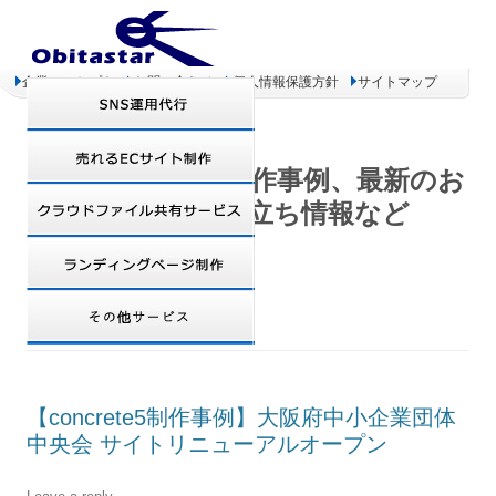
企業コンセプト
お問い合わせ
個人情報保護方針
サイトマップ
オビタスター 制作事例、最新のお
得情報、お役立ち情報など
TAG ARCHIVES:
CONCRETE5
【concrete5制作事例】大阪府中小企業団体
中央会 サイトリニューアルオープン