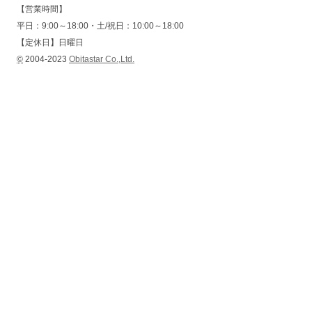
【営業時間】
平日：9:00～18:00・土/祝日：10:00～18:00
【定休日】日曜日
©
2004-2023
Obitastar Co.,Ltd.