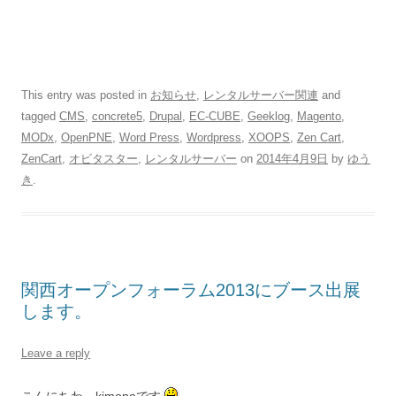
This entry was posted in
お知らせ
,
レンタルサーバー関連
and
tagged
CMS
,
concrete5
,
Drupal
,
EC-CUBE
,
Geeklog
,
Magento
,
MODx
,
OpenPNE
,
Word Press
,
Wordpress
,
XOOPS
,
Zen Cart
,
ZenCart
,
オビタスター
,
レンタルサーバー
on
2014年4月9日
by
ゆう
き
.
関西オープンフォーラム2013にブース出展
します。
Leave a reply