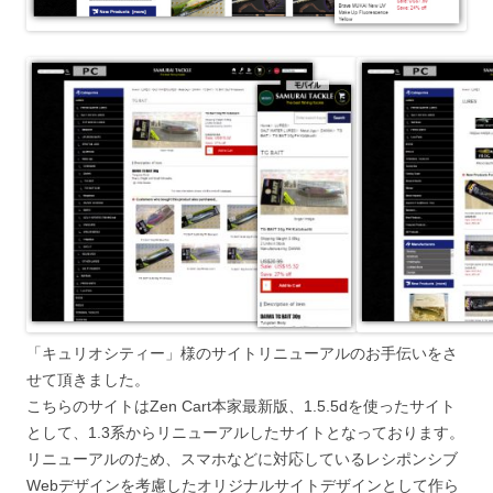
「キュリオシティー」様のサイトリニューアルのお手伝いをさ
せて頂きました。
こちらのサイトはZen Cart本家最新版、1.5.5dを使ったサイト
として、1.3系からリニューアルしたサイトとなっております。
リニューアルのため、スマホなどに対応しているレシポンシブ
Webデザインを考慮したオリジナルサイトデザインとして作ら