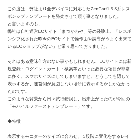
この度は、弊社より全デバイスに対応したZenCart1.5.5系レス
ポンシブテンプレートを発売させて頂く事となりました。
と言いますのも、
弊社は自社運営ECサイト「まつかわや」等の経験上、「レスポ
ンシブ化された昨今のECサイトで操作面や誘導がうまく出来て
いるECショップがない」と常々思っておりました。
それはある意味仕方のない事かもしれません、ECサイトには新
規登録・ログイン・カート・検索等といった必要な項目が非常
に多く、スマホサイズにしてしまいますと、どうしても隠して
表示するか、運営側が意図しない場所に表示するかしかなかっ
たのです。
このような背景から日々試行錯誤し、出来上がったのが今回の
「モバイルファーストテンプレート」です。
◆特徴
表示するモニターのサイズに合わせ、 3段階に変化をするレイ