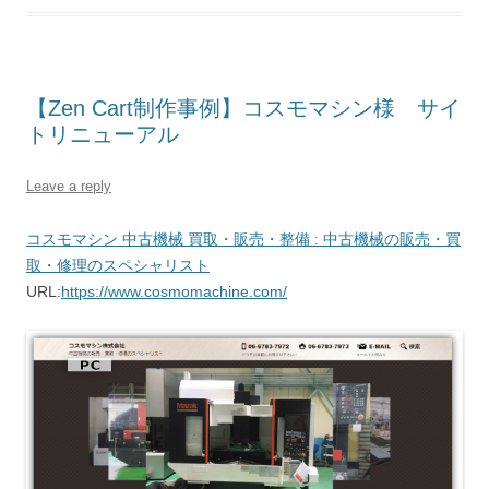
【Zen Cart制作事例】コスモマシン様 サイ
トリニューアル
Leave a reply
コスモマシン 中古機械 買取・販売・整備 : 中古機械の販売・買
取・修理のスペシャリスト
URL:
https://www.cosmomachine.com/