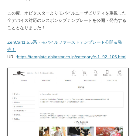
この度、オビタスターよりモバイルユーザビリティを重視した
全デバイス対応のレスポンシブテンプレートを公開・発売する
こととなりました！
ZenCart1.5.5系・モバイルファーストテンプレート公開＆発
売！
URL:
https://template.obitastar.co.jp/category/c-1_92_106.html