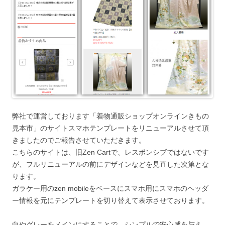
弊社で運営しております「着物通販ショップオンラインきもの
見本市」のサイトスマホテンプレートをリニューアルさせて頂
きましたのでご報告させていただきます。
こちらのサイトは、旧Zen Cartで、レスポンシブではないです
が、フルリニューアルの前にデザインなどを見直した次第とな
ります。
ガラケー用のzen mobileをベースにスマホ用にスマホのヘッダ
ー情報を元にテンプレートを切り替えて表示させております。
白やグレーをメインにすることで、シンプルで安心感を与え、