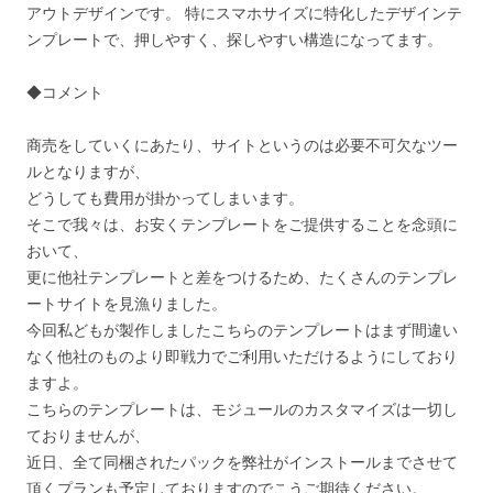
アウトデザインです。 特にスマホサイズに特化したデザインテ
ンプレートで、押しやすく、探しやすい構造になってます。
◆コメント
商売をしていくにあたり、サイトというのは必要不可欠なツー
ルとなりますが、
どうしても費用が掛かってしまいます。
そこで我々は、お安くテンプレートをご提供することを念頭に
おいて、
更に他社テンプレートと差をつけるため、たくさんのテンプレ
ートサイトを見漁りました。
今回私どもが製作しましたこちらのテンプレートはまず間違い
なく他社のものより即戦力でご利用いただけるようにしており
ますよ。
こちらのテンプレートは、モジュールのカスタマイズは一切し
ておりませんが、
近日、全て同梱されたパックを弊社がインストールまでさせて
頂くプランも予定しておりますのでこうご期待ください。