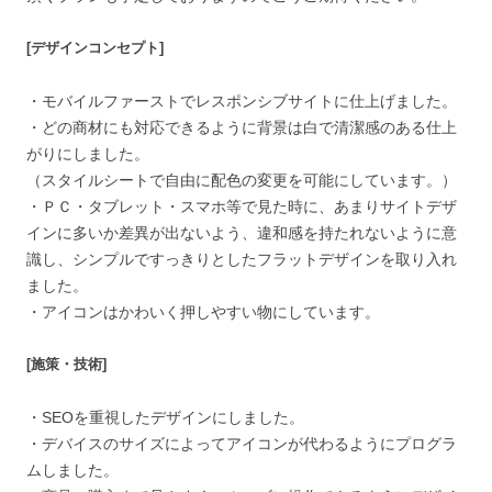
[デザインコンセプト]
・モバイルファーストでレスポンシブサイトに仕上げました。
・どの商材にも対応できるように背景は白で清潔感のある仕上
がりにしました。
（スタイルシートで自由に配色の変更を可能にしています。）
・ＰＣ・タブレット・スマホ等で見た時に、あまりサイトデザ
インに多いか差異が出ないよう、違和感を持たれないように意
識し、シンプルですっきりとしたフラットデザインを取り入れ
ました。
・アイコンはかわいく押しやすい物にしています。
[施策・技術]
・SEOを重視したデザインにしました。
・デバイスのサイズによってアイコンが代わるようにプログラ
ムしました。