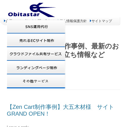
企業コンセプト
お問い合わせ
個人情報保護方針
サイトマップ
オビタスター 制作事例、最新のお
得情報、お役立ち情報など
TAG ARCHIVES:
ZENCART
【Zen Cart制作事例】大五木材様 サイト
GRAND OPEN！