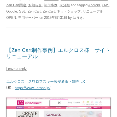
Zen Cart関連
,
お知らせ
,
制作事例
,
未分類
and tagged
Android
,
CMS
,
Google
,
SSL
,
Zen Cart
,
ZenCart
,
ネットショップ
,
リニューアル
OPEN
,
専用サーバー
on
2018年8月31日
by
ゆうき
.
【Zen Cart制作事例】エルクロス様 サイト
リニューアル
Leave a reply
エルクロス スワロフスキー激安通販・卸売 LX
URL:
https://www.l-cross.jp/