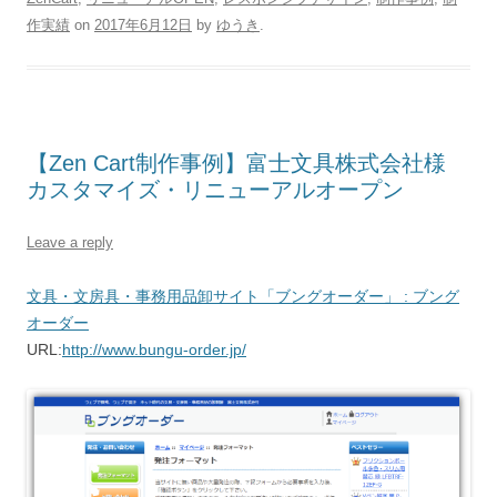
作実績
on
2017年6月12日
by
ゆうき
.
【Zen Cart制作事例】富士文具株式会社様
カスタマイズ・リニューアルオープン
Leave a reply
文具・文房具・事務用品卸サイト「ブングオーダー」 : ブング
オーダー
URL:
http://www.bungu-order.jp/