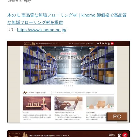
Leave a reply
木のモ 高品質な無垢フローリング材｜kinomo 卸価格で高品質
な無垢フローリング材を提供
URL:
https://www.kinomo.ne.jp/