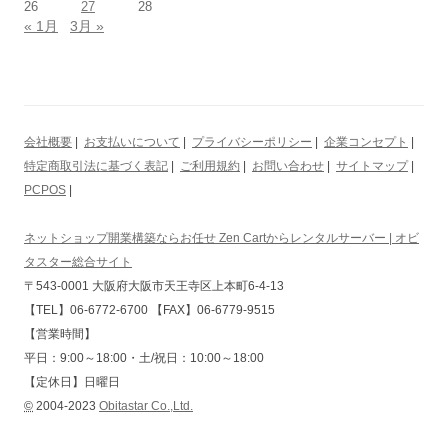
26
27
28
« 1月
3月 »
会社概要
|
お支払いについて
|
プライバシーポリシー
|
企業コンセプト
|
特定商取引法に基づく表記
|
ご利用規約
|
お問い合わせ
|
サイトマップ
|
PCPOS
|
ネットショップ開業構築ならお任せ Zen Cartからレンタルサーバー | オビ
タスター総合サイト
〒543-0001 大阪府大阪市天王寺区上本町6-4-13
【TEL】06-6772-6700 【FAX】06-6779-9515
【営業時間】
平日：9:00～18:00・土/祝日：10:00～18:00
【定休日】日曜日
©
2004-2023
Obitastar Co.,Ltd.