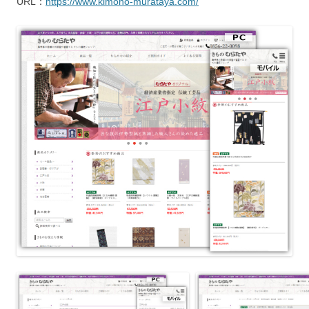
URL：
https://www.kimono-murataya.com/