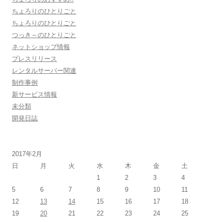
ちょろりのひとりごと
ちょろりのひとりごと
つっき～のひとりごと
ネットショップ情報
プレスリリース
レンタルサーバー関連
制作事例
新サービス情報
未分類
開発日誌
2017年2月
日
月
火
水
木
金
土
1
2
3
4
5
6
7
8
9
10
11
12
13
14
15
16
17
18
19
20
21
22
23
24
25