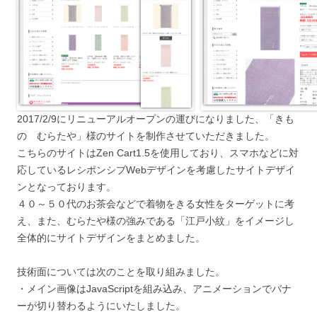
2017/2/9にリニューアルオープンの運びになりました、「きも
の むらたや」様のサイトを制作させていただきました。
こちらのサイトはZen Cart1.5を使用しており、スマホなどに対
応しているレシポンシブWebデザインを考慮したサイトデザイ
ンとなっております。
４０～５０代のお茶会などで着物をきる女性をターゲットに考
え、また、むらたや様の強みである「江戸小紋」をイメージし
全体的にサイトデザインをまとめました。
技術面については次のことを取り組みました。
・メイン画像はJavaScriptを組み込み、アニメーションでバナ
ーが切り替わるようにいたしました。