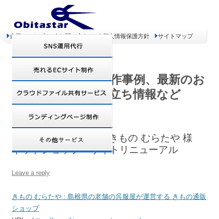
企業コンセプト
お問い合わせ
個人情報保護方針
サイトマップ
オビタスター 制作事例、最新のお
得情報、お役立ち情報など
【Zen Cart制作事例】きもの むらたや 様
ネットショップ サイトリニューアル
Leave a reply
きもの むらたや : 島根県の老舗の呉服屋が運営する きもの通販
ショップ