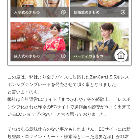
この度は、弊社より全デバイスに対応したZenCart1.5.5系レス
ポンシブテンプレートを発売させて頂く事となりました。
と言いますのも、
弊社は自社運営ECサイト「まつかわや」等の経験上、「レスポ
ンシブ化された昨今のECサイトで操作面や誘導がうまく出来て
いるECショップがない」と常々思っておりました。
それはある意味仕方のない事かもしれません、ECサイトには新
規登録・ログイン・カート・検索等といった必要な項目が非常