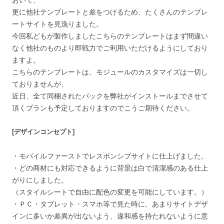
更に他社テンプレートと差をつけるため、たくさんのテンプレ
ートサイトを見漁りました。
今回私どもが製作しましたこちらのテンプレートはまず間違い
なく他社のものより即戦力でご利用いただけるようにしており
ますよ。
こちらのテンプレートは、モジュールのカスタマイズは一切し
ておりませんが、
近日、全て同梱されたパックを弊社がインストールまでさせて
頂くプランも予定しておりますのでこうご期待ください。
[デザインコンセプト]
・モバイルファーストでレスポンシブサイトに仕上げました。
・どの商材にも対応できるように背景は白で清潔感のある仕上
がりにしました。
（スタイルシートで自由に配色の変更を可能にしています。）
・ＰＣ・タブレット・スマホ等で見た時に、あまりサイトデザ
インに多いか差異が出ないよう、違和感を持たれないように意