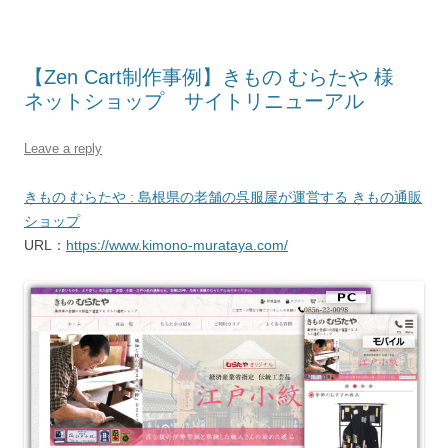
【Zen Cart制作事例】きもの むらたや 様
ネットショップ サイトリニューアル
Leave a reply
きもの むらたや : 島根県の老舗の呉服屋が運営する きもの通販
ショップ
URL：
https://www.kimono-murataya.com/