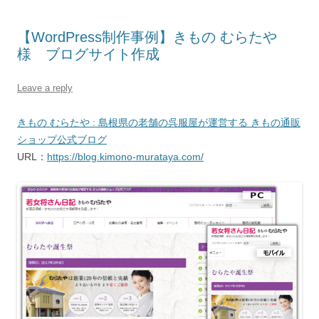
【WordPress制作事例】きもの むらたや
様 ブログサイト作成
Leave a reply
きもの むらたや : 島根県の老舗の呉服屋が運営する きもの通販
ショップ公式ブログ
URL：
https://blog.kimono-murataya.com/