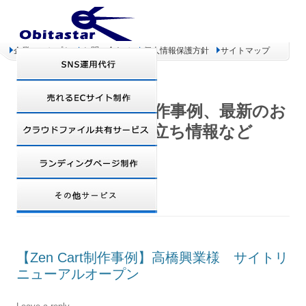
企業コンセプト
お問い合わせ
個人情報保護方針
サイトマップ
オビタスター 制作事例、最新のお
得情報、お役立ち情報など
TAG ARCHIVES:
CMS
【Zen Cart制作事例】高橋興業様 サイトリ
ニューアルオープン