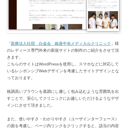
「
医療法人社団 白金会 銀座中央メディカルクリニック
」様
のレディース専門外来の新規サイトの制作のご紹介をさせて頂
きます。
こちらのサイトはWordPressを使用し、スマホなどに対応して
いるレシポンシブWebデザインを考慮したサイトデザインとな
っております。
格調高いブラウンを基調にし優しく包み込むような雰囲気を出
すことで、安心してクリニックにお越しいただけるようなデザ
インにさせて頂きました。
また、使いやすさ・わかりやすさ（ユーザインターフェース）
の面を考慮し、ページ内リンクをクリックすると、該当の内容