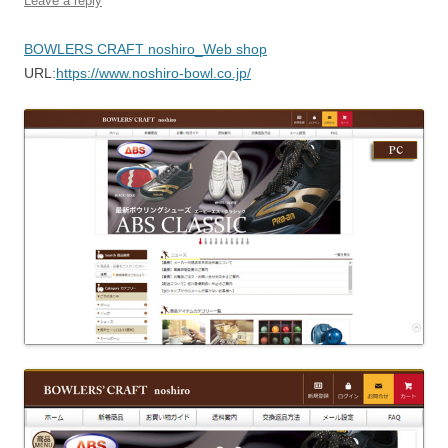
Leave a reply
BOWLERS CRAFT noshiro_Web shop
URL:
https://www.noshiro-bowl.co.jp/