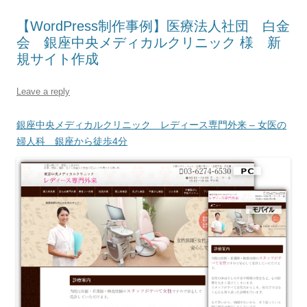
【WordPress制作事例】医療法人社団 白金
会 銀座中央メディカルクリニック 様 新
規サイト作成
Leave a reply
銀座中央メディカルクリニック レディース専門外来 – 女医の
婦人科 銀座から徒歩4分