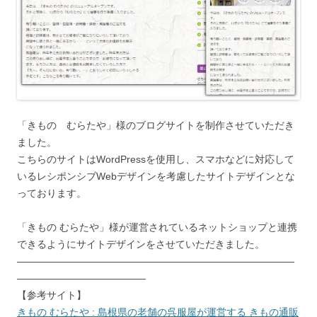
「きもの むらたや」様のブログサイトを制作させていただき
ました。
こちらのサイトはWordPressを使用し、スマホなどに対応して
いるレシポンシブWebデザインを考慮したサイトデザインとな
っております。
「きもの むらたや」様が運営されているネットショップと連携
できるようにサイトデザインをさせていただきました。
――――――――――――――――――――――――――――
―――――――――――――
【参考サイト】
きもの むらたや : 島根県の老舗の呉服屋が運営する きもの通販