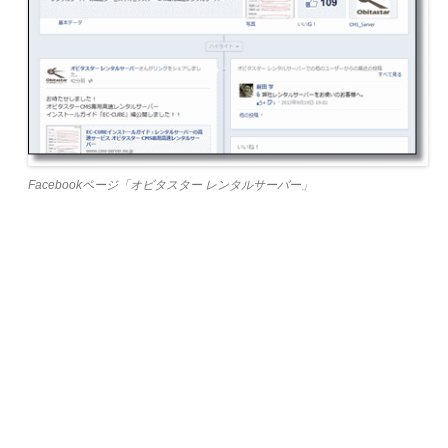
Facebookページ「オビタスター レンタルサーバー」