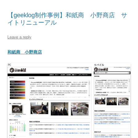
【geeklog制作事例】和紙商 小野商店 サ
イトリニューアル
Leave a reply
和紙商 小野商店