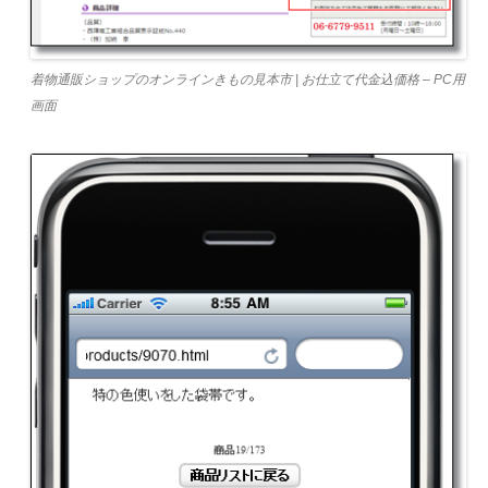
着物通販ショップのオンラインきもの見本市 | お仕立て代金込価格 – PC用
画面