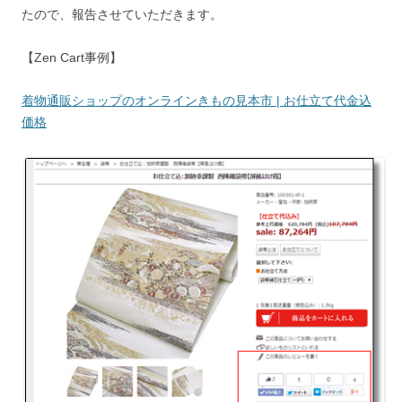
たので、報告させていただきます。
【Zen Cart事例】
着物通販ショップのオンラインきもの見本市 | お仕立て代金込
価格