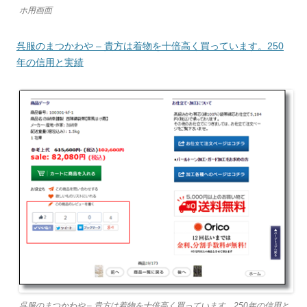
ホ用画面
呉服のまつかわや – 貴方は着物を十倍高く買っています。250
年の信用と実績
呉服のまつかわや – 貴方は着物を十倍高く買っています。250年の信用と