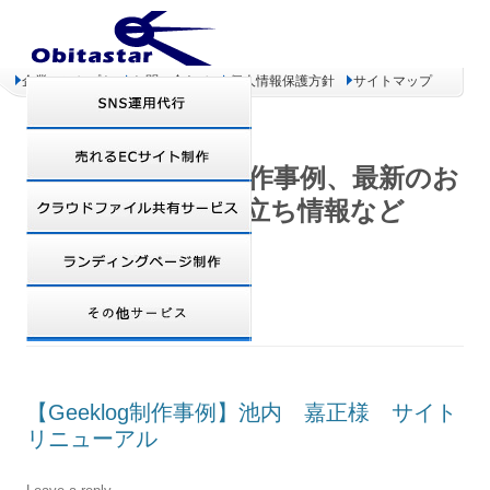
企業コンセプト
お問い合わせ
個人情報保護方針
サイトマップ
オビタスター 制作事例、最新のお
得情報、お役立ち情報など
TAG ARCHIVES:
GEEKLOG
【Geeklog制作事例】池内 嘉正様 サイト
リニューアル