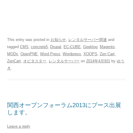
This entry was posted in
お知らせ
,
レンタルサーバー関連
and
tagged
CMS
,
concrete5
,
Drupal
,
EC-CUBE
,
Geeklog
,
Magento
,
MODx
,
OpenPNE
,
Word Press
,
Wordpress
,
XOOPS
,
Zen Cart
,
ZenCart
,
オビタスター
,
レンタルサーバー
on
2014年4月9日
by
ゆう
き
.
関西オープンフォーラム2013にブース出展
します。
Leave a reply