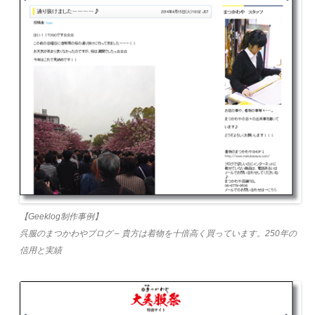
【Geeklog制作事例】
呉服のまつかわやブログ – 貴方は着物を十倍高く買っています。250年の
信用と実績