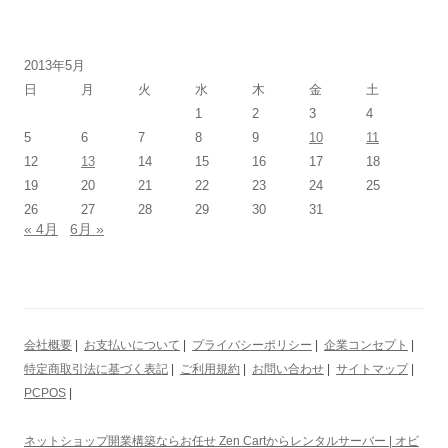
2013年5月
日
月
火
水
木
金
土
1
2
3
4
5
6
7
8
9
10
11
12
13
14
15
16
17
18
19
20
21
22
23
24
25
26
27
28
29
30
31
« 4月
6月 »
会社概要
|
お支払いについて
|
プライバシーポリシー
|
企業コンセプト
|
特定商取引法に基づく表記
|
ご利用規約
|
お問い合わせ
|
サイトマップ
|
PCPOS
|
ネットショップ開業構築ならお任せ Zen Cartからレンタルサーバー | オビ