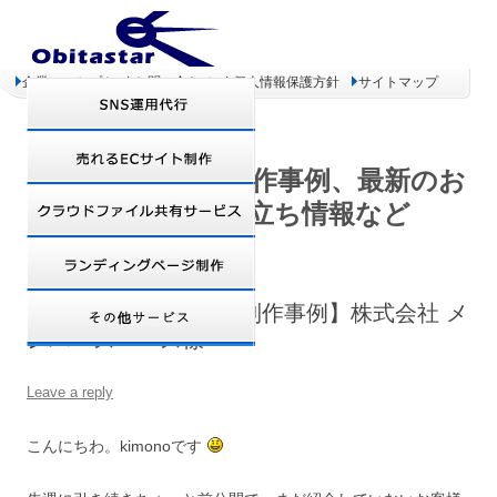
企業コンセプト
お問い合わせ
個人情報保護方針
サイトマップ
オビタスター 制作事例、最新のお
得情報、お役立ち情報など
【Zen Cart、Geeklog制作事例】株式会社 メ
ンバースペース様
Leave a reply
こんにちわ。kimonoです