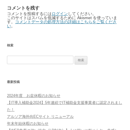
コメントを残す
コメントを投稿するには
ログイン
してください。
このサイトはスパムを低減するために Akismet を使っていま
す。
コメントデータの処理方法の詳細はこちらをご覧くださ
い
。
検索
検
索:
最新投稿
2024年度 お盆休暇のお知らせ
【IT導入補助金2024】5年連続でIT補助金支援事業者に認定されまし
た！
アルソア海外向ECサイト リニューアル
年末年始休暇のお知らせ