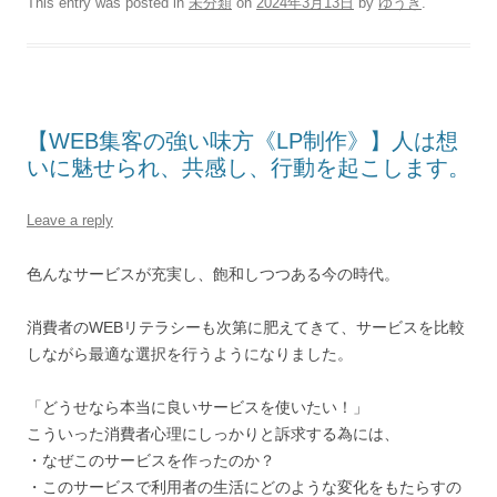
This entry was posted in
未分類
on
2024年3月13日
by
ゆうき
.
【WEB集客の強い味方《LP制作》】人は想
いに魅せられ、共感し、行動を起こします。
Leave a reply
色んなサービスが充実し、飽和しつつある今の時代。
消費者のWEBリテラシーも次第に肥えてきて、サービスを比較
しながら最適な選択を行うようになりました。
「どうせなら本当に良いサービスを使いたい！」
こういった消費者心理にしっかりと訴求する為には、
・なぜこのサービスを作ったのか？
・このサービスで利用者の生活にどのような変化をもたらすの