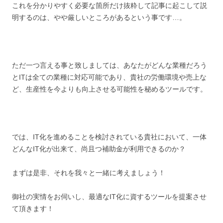
これを分かりやすく必要な箇所だけ抜粋して記事に起こして説
明するのは、やや厳しいところがあるという事です…。
ただ一つ言える事と致しましては、あなたがどんな業種だろう
とITは全ての業種に対応可能であり、貴社の労働環境や売上な
ど、生産性を今よりも向上させる可能性を秘めるツールです。
では、IT化を進めることを検討されている貴社において、一体
どんなIT化が出来て、尚且つ補助金が利用できるのか？
まずは是非、それを我々と一緒に考えましょう！
御社の実情をお伺いし、最適なIT化に資するツールを提案させ
て頂きます！