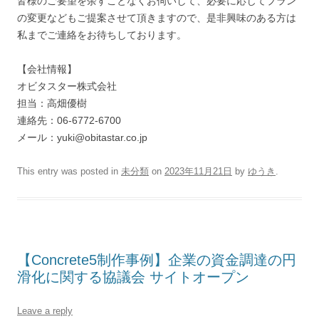
皆様のご要望を余すことなくお伺いして、必要に応じてプラン
の変更などもご提案させて頂きますので、是非興味のある方は
私までご連絡をお待ちしております。
【会社情報】
オビタスター株式会社
担当：高畑優樹
連絡先：06-6772-6700
メール：yuki@obitastar.co.jp
This entry was posted in
未分類
on
2023年11月21日
by
ゆうき
.
【Concrete5制作事例】企業の資金調達の円
滑化に関する協議会 サイトオープン
Leave a reply