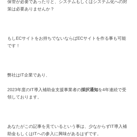
保管が必要であったりと、システムもしくはシステム化への対
策は必要ありませんか？
もしECサイトをお持ちでないならばECサイトを作る事も可能
です！
弊社はIT企業であり、
2023年度のIT導入補助金支援事業者の
採択通知
を4年連続で受
領しております。
あなたがこの記事を見ているという事は、少なからずIT導入補
助金もしくはITへの参入に興味があるはずです。