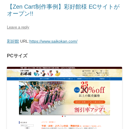
【Zen Cart制作事例】彩好館様 ECサイトが
オープン!!
Leave a reply
彩好館
URL:
https://www.saikokan.com/
PCサイズ