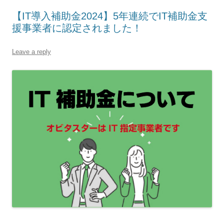
【IT導入補助金2024】5年連続でIT補助金支
援事業者に認定されました！
Leave a reply