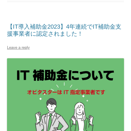
【IT導入補助金2023】4年連続でIT補助金支
援事業者に認定されました！
Leave a reply