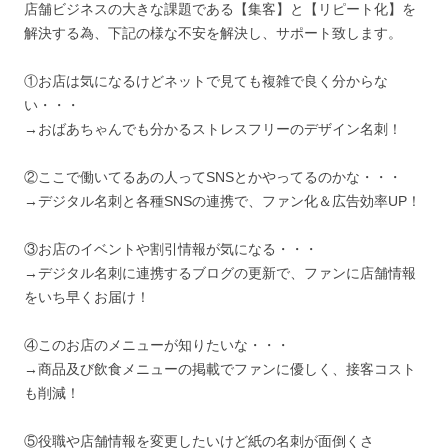
店舗ビジネスの大きな課題である【集客】と【リピート化】を
解決する為、下記の様な不安を解決し、サポート致します。
①お店は気になるけどネットで見ても複雑で良く分からな
い・・・
→おばあちゃんでも分かるストレスフリーのデザイン名刺！
②ここで働いてるあの人ってSNSとかやってるのかな・・・
→デジタル名刺と各種SNSの連携で、ファン化＆広告効率UP！
③お店のイベントや割引情報が気になる・・・
→デジタル名刺に連携するブログの更新で、ファンに店舗情報
をいち早くお届け！
④このお店のメニューが知りたいな・・・
→商品及び飲食メニューの掲載でファンに優しく、接客コスト
も削減！
⑤役職や店舗情報を変更したいけど紙の名刺が面倒くさ