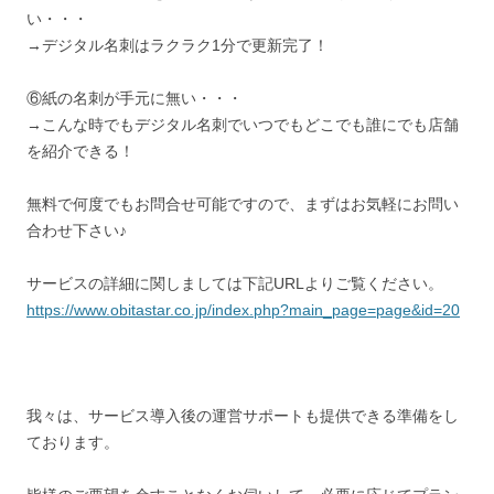
い・・・
→デジタル名刺はラクラク1分で更新完了！
⑥紙の名刺が手元に無い・・・
→こんな時でもデジタル名刺でいつでもどこでも誰にでも店舗
を紹介できる！
無料で何度でもお問合せ可能ですので、まずはお気軽にお問い
合わせ下さい♪
サービスの詳細に関しましては下記URLよりご覧ください。
https://www.obitastar.co.jp/index.php?main_page=page&id=20
我々は、サービス導入後の運営サポートも提供できる準備をし
ております。