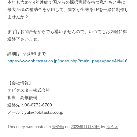
本年も含めて4年連続で国からの採択実績を持つ私たちと共に、
最大75％の補助金を活用して、集客が出来るLPを一緒に制作し
ませんか？
まずはお問合せからでも構いませんので、いつでもお気軽に御
連絡下さいませ。
詳細は下記URLまで
https://www.obitastar.co.jp/index.php?main_page=page&id=16
【会社情報】
オビタスター株式会社
担当：高畑優樹
連絡先：06-6772-6700
メール：yuki@obitastar.co.jp
This entry was posted in
未分類
on
2023年11月30日
by
ゆうき
.