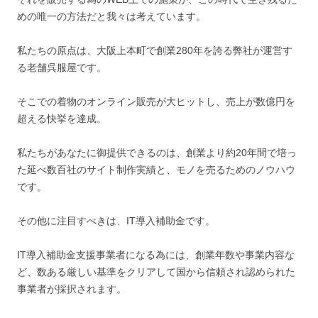
めの唯一の方法だと我々は考えています。
私たちの原点は、大阪上本町で創業280年を誇る弊社が運営す
る老舗呉服屋です。
そこでの着物のオンライン販売が大ヒットし、売上が数億円を
超える快挙を達成。
私たちがあなたに御提供できるのは、創業より約20年間で培っ
た延べ数百社のサイト制作実績と、モノを売るためのノウハウ
です。
その他に注目すべきは、IT導入補助金です。
IT導入補助金支援事業者になる為には、創業年数や事業内容な
ど、数ある厳しい基準をクリアして国から信頼され認められた
事業者が採択されます。