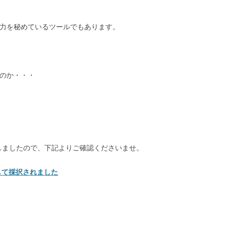
能力を秘めているツールでもあります。
るのか・・・
たしましたので、下記よりご確認くださいませ。
して採択されました