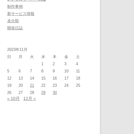
制作事例
新サービス情報
未分類
開発日誌
2023年11月
日
月
火
水
木
金
土
1
2
3
4
5
6
7
8
9
10
11
12
13
14
15
16
17
18
19
20
21
22
23
24
25
26
27
28
29
30
« 10月
12月 »