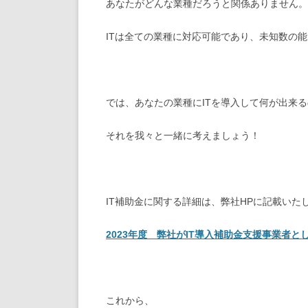
あなたがどんな業種だろうと関係ありません。
ITは全ての業種に対応可能であり、未知数の
では、あなたの業種にITを導入して何が出来
それを我々と一緒に考えましょう！
IT補助金に関する詳細は、弊社HPに記載い
2023年度 弊社がIT導入補助金支援事業者と
これから、