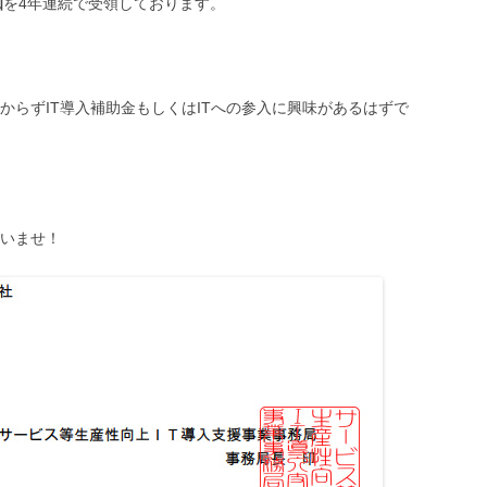
知
を4年連続で受領しております。
からずIT導入補助金もしくはITへの参入に興味があるはずで
いませ！