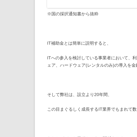
※国の採択通知書から抜粋
IT補助金とは簡単に説明すると、
ITへの参入を検討している事業者において、
ェア、ハードウェア(レンタルのみ)の導入を
そして弊社は、設立より20年間、
この目まぐるしく成長するIT業界でもまれて