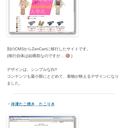
別のCMSからZenCartに移行したサイトです。
(移行自体は結構前なのですが…
)
デザインは、シンプルな白!!
コンテンツも最小限にとどめて、着物が映えるデザインになり
ました。
・
冷凍たこ焼き たこりき