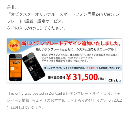
是非、
『オビタスターオリジナル スマートフォン専用Zen Cartテン
プレート+設置・設定サービス』
をそのきっかけにしてください。
This entry was posted in
ZenCart専用テンプレートサイトより
,
キャ
ンペーン情報
,
ちょろりのおすすめ!!
,
ちょろりのひとりごと
on
2012
年11月1日
by
ゆうき
.