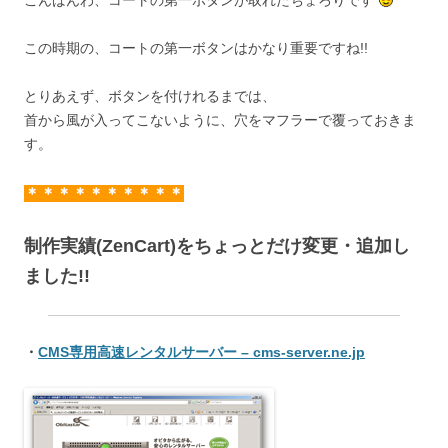
こんばんわ、コートの第一ボタンが取れたちょろりです
この時期の、コートの第一ボタンはかなり重要ですね!!
とりあえず、ボタンを付けれるまでは、
首から風が入ってこないように、穴をマフラーで覆っておきま
す。
＊＊＊＊＊＊＊＊＊＊
制作実績(ZenCart)をちょっとだけ変更・追加し
ました!!
・
CMS専用高速レンタルサーバー – cms-server.ne.jp