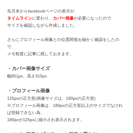
先月末からfacebookページの表示が、
タイムライン
に変わり、
カバー画像
が必要になったので、
サイズを確認しながら作成しました。
さらにプロフィール画像との位置関係を細かく確認をしたの
で、
メモ程度に記事に残しておきます。
・カバー画像サイズ
幅851px、高さ315px
・プロフィール画像
125pxの正方形(画像サイズは、180pxの正方形)
※プロフィール画像は、180pxの正方形以上のサイズでなけれ
ば登録できない為、
180pxが125pxに縮小され表示されます。