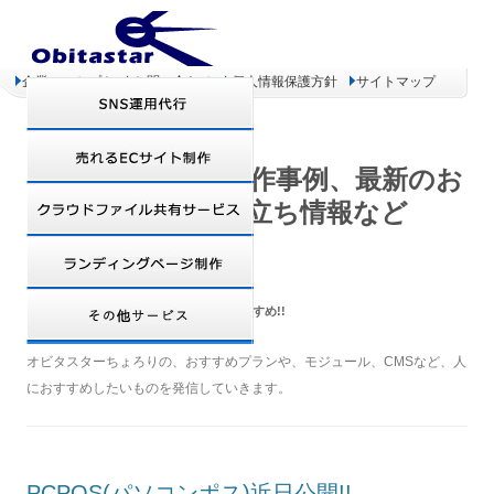
企業コンセプト
お問い合わせ
個人情報保護方針
サイトマップ
オビタスター 制作事例、最新のお
得情報、お役立ち情報など
CATEGORY ARCHIVES:
ちょろりのおすすめ!!
オビタスターちょろりの、おすすめプランや、モジュール、CMSなど、人
におすすめしたいものを発信していきます。
PCPOS(パソコンポス)近日公開!!