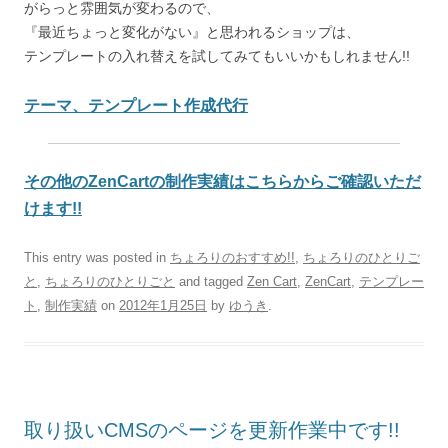
がらっと雰囲気が変わるので、
『最近ちょっと変化がない』と思われるショップは、
テンプレートの入れ替えを試してみてもいいかもしれません!!
テーマ、テンプレート作成代行
その他のZenCartの制作実績はこちらからご確認いただ
けます!!
This entry was posted in
ちょろりのおすすめ!!
,
ちょろりのひとりご
と
,
ちょろりのひとりごと
and tagged
Zen Cart
,
ZenCart
,
テンプレー
ト
,
制作実績
on
2012年1月25日
by
ゆうき
.
取り扱いCMSのページを更新作業中です!!