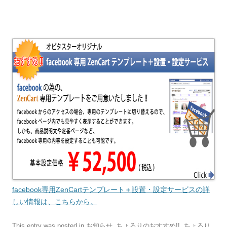
facebook専用ZenCartテンプレート＋設置・設定サービスの詳
しい情報は、こちらから。
This entry was posted in
お知らせ
,
ちょろりのおすすめ!!
,
ちょろり