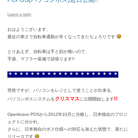
Leave a reply
おはようございます、
最近の寒さで自転車通勤が辛くなってきたちょろりです
とりあえず、自転車は手と顔が痛いので、
手袋、マフラー装備で頑張ります!!
＊＊＊＊＊＊＊＊＊＊＊＊＊＊＊＊＊＊＊＊
突然ですが、パソコンをレジとして使うことが出来る、
!!
クリスマス
パソコンポスシステムを
に公開開始します
Openbravo POSから2012年10月に分岐し、日本独自のプロジ
ェクトに分かれ、
さらに、日本独自のポス仕様への対応も加えた状態で、新たに
リリースです