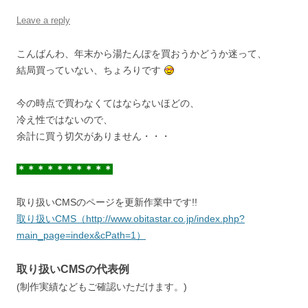
Leave a reply
こんばんわ、年末から湯たんぽを買おうかどうか迷って、
結局買っていない、ちょろりです
今の時点で買わなくてはならないほどの、
冷え性ではないので、
余計に買う切欠がありません・・・
＊＊＊＊＊＊＊＊＊＊
取り扱いCMSのページを更新作業中です!!
取り扱いCMS（http://www.obitastar.co.jp/index.php?
main_page=index&cPath=1）
取り扱いCMSの代表例
(制作実績などもご確認いただけます。)