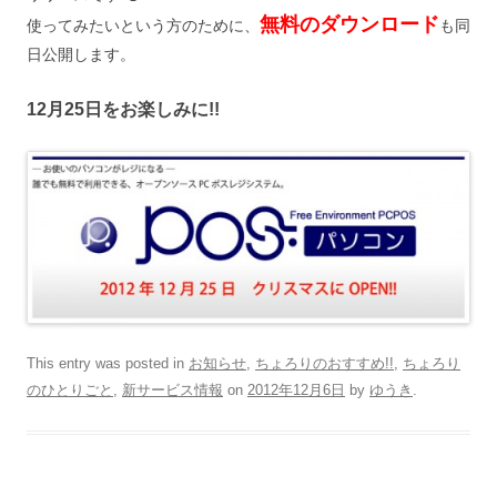
無料のダウンロード
使ってみたいという方のために、
も同
日公開します。
12月25日をお楽しみに!!
This entry was posted in
お知らせ
,
ちょろりのおすすめ!!
,
ちょろり
のひとりごと
,
新サービス情報
on
2012年12月6日
by
ゆうき
.