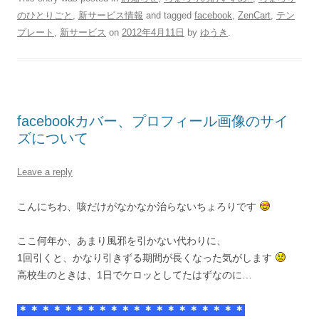
のひとりごと
,
新サービス情報
and tagged
facebook
,
ZenCart
,
テン
プレート
,
新サービス
on
2012年4月11日
by
ゆうき
.
facebookカバー、プロフィール画像のサイ
ズについて
Leave a reply
こんにちわ、咳だけがなかなか治らないちょろりです
ここ何年か、あまり風邪を引かない代わりに、
1回引くと、かなり引きずる期間が長くなった気がします
高校生のときは、1日でケロッとしてたはずなのに…
＊＊＊＊＊＊＊＊＊＊＊＊＊＊＊＊＊＊＊＊