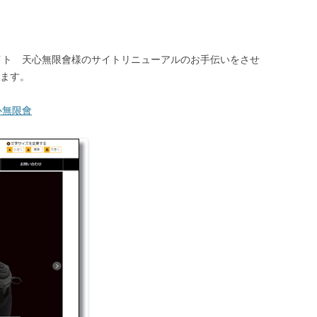
イト 天心無限會様のサイトリニューアルのお手伝いをさせ
ます。
心無限會