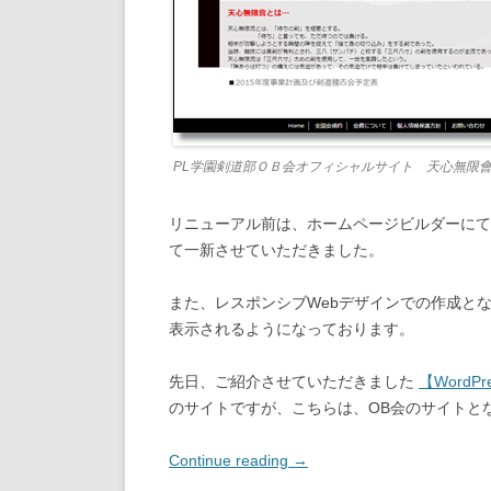
PL学園剣道部ＯＢ会オフィシャルサイト 天心無限
リニューアル前は、ホームページビルダーにてh
て一新させていただきました。
また、レスポンシブWebデザインでの作成と
表示されるようになっております。
先日、ご紹介させていただきました
【Word
のサイトですが、こちらは、OB会のサイトと
Continue reading
→