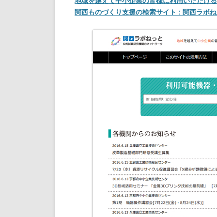
地域を越えて中小企業の皆様に利用いただける
関西ものづくり支援の検索サイト : 関西ラボ