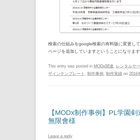
検索の仕組みをgoogle検索の有料版に変更し
ページを追加していますということになります
This entry was posted in
MODx関連
,
レンタルサ
ザインテンプレート
,
制作事例
,
制作実績
on
201
【MODx制作事例】PL学園
無限會様
Leave a reply