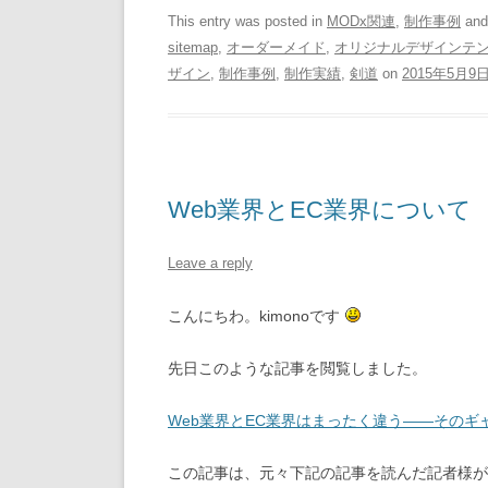
This entry was posted in
MODx関連
,
制作事例
and
sitemap
,
オーダーメイド
,
オリジナルデザインテ
ザイン
,
制作事例
,
制作実績
,
剣道
on
2015年5月9
Web業界とEC業界について
Leave a reply
こんにちわ。kimonoです
先日このような記事を閲覧しました。
Web業界とEC業界はまったく違う――そのギ
この記事は、元々下記の記事を読んだ記者様が