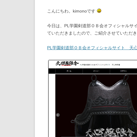
こんにちわ。kimonoです
今日は、PL学園剣道部ＯＢ会オフィシャルサ
ていただきましたので、ご紹介させていただき
PL学園剣道部ＯＢ会オフィシャルサイト 天