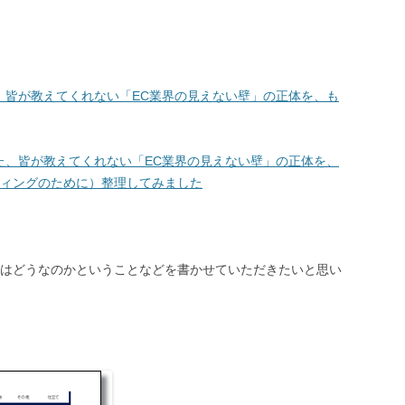
た、皆が教えてくれない「EC業界の見えない壁」の正体を、も
った、皆が教えてくれない「EC業界の見えない壁」の正体を、
ィングのために）整理してみました
はどうなのかということなどを書かせていただきたいと思い