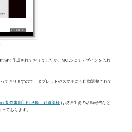
會
tmlで作成されておりましたが、MODxにてデザインを入れ
なっておりますので、タブレットやスマホにも自動調整されて
Press制作事例】PL学園 剣道部様
は現役生徒の活動報告など
なっております。