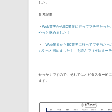
した。
参考記事
・
Web業界からEC業界に行ってブチ当たっ
やっと掴めました！
・
「Web業界からEC業界に行ってブチ当た
もやっと掴めました！」を読んで（次回ミーテ
せっかくですので、それではオビタスター的に
ます。