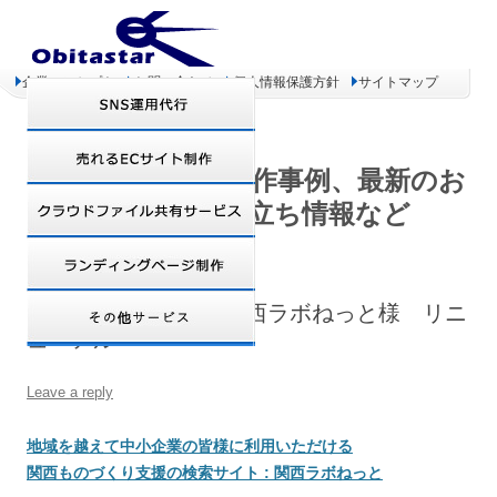
企業コンセプト
お問い合わせ
個人情報保護方針
サイトマップ
オビタスター 制作事例、最新のお
得情報、お役立ち情報など
【MODx制作事例】関西ラボねっと様 リニ
ューアル
Leave a reply
地域を越えて中小企業の皆様に利用いただける
関西ものづくり支援の検索サイト : 関西ラボねっと