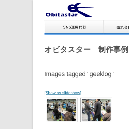
オビタスター 制作事例
Images tagged "geeklog"
[Show as slideshow]