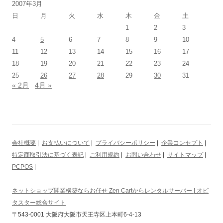
2007年3月
日
月
火
水
木
金
土
1
2
3
4
5
6
7
8
9
10
11
12
13
14
15
16
17
18
19
20
21
22
23
24
25
26
27
28
29
30
31
« 2月
4月 »
会社概要
|
お支払いについて
|
プライバシーポリシー
|
企業コンセプト
|
特定商取引法に基づく表記
|
ご利用規約
|
お問い合わせ
|
サイトマップ
|
PCPOS
|
ネットショップ開業構築ならお任せ Zen Cartからレンタルサーバー | オビ
タスター総合サイト
〒543-0001 大阪府大阪市天王寺区上本町6-4-13