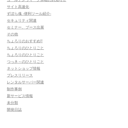
サイト高速化
ずぼら魂 -便利ツール紹介-
セキュリティ関連
セミナー、ブース出展
その他
ちょろりのおすすめ!!
ちょろりのひとりごと
ちょろりのひとりごと
つっき～のひとりごと
ネットショップ情報
プレスリリース
レンタルサーバー関連
制作事例
新サービス情報
未分類
開発日誌