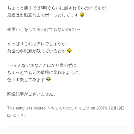
ちょっと前までは6時ぐらいに起きれていたのですが、
最近は出勤直前までボーっとしてます
夜更かしをしてるわけでもないのに･･･
やっぱりこれはアレでしょうか、
前世の冬眠癖が残っているとか
･･･そんなアホなことばかり言わずに、
ちょっとでも元の環境に戻れるように、
色々工夫してみます
関連記事がございません。
This entry was posted in
ちょろりのひとりごと
on
2007年12月19日
by
ゆうき
.