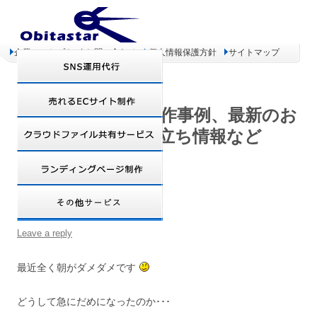
企業コンセプト
お問い合わせ
個人情報保護方針
サイトマップ
オビタスター 制作事例、最新のお
得情報、お役立ち情報など
朝起きれない!!
Leave a reply
最近全く朝がダメダメです
どうして急にだめになったのか･･･