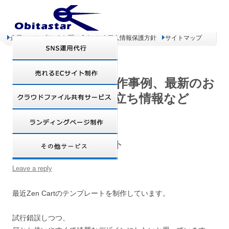
企業コンセプト
お問い合わせ
個人情報保護方針
サイトマップ
オビタスター 制作事例、最新のお
得情報、お役立ち情報など
Zen Cartのテンプレート
Leave a reply
最近Zen Cartのテンプレートを制作しています。
試行錯誤しつつ、