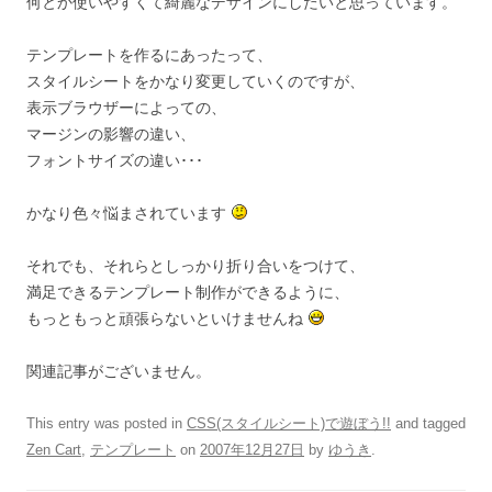
何とか使いやすくて綺麗なデザインにしたいと思っています。
テンプレートを作るにあったって、
スタイルシートをかなり変更していくのですが、
表示ブラウザーによっての、
マージンの影響の違い、
フォントサイズの違い･･･
かなり色々悩まされています
それでも、それらとしっかり折り合いをつけて、
満足できるテンプレート制作ができるように、
もっともっと頑張らないといけませんね
関連記事がございません。
This entry was posted in
CSS(スタイルシート)で遊ぼう!!
and tagged
Zen Cart
,
テンプレート
on
2007年12月27日
by
ゆうき
.