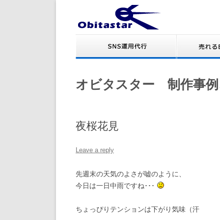
オビタスター 制作事例
夜桜花見
Leave a reply
先週末の天気のよさが嘘のように、
今日は一日中雨ですね･･･
ちょっぴりテンションは下がり気味（汗