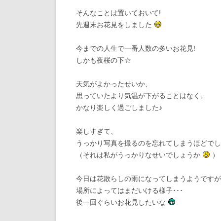
そんなことは置いておいて!
先週末お花見をしました
今までの人生で一番人数の多いお花見!
しかも夜桜の下☆
天気がよかったせいか、
思っていたより気温が下がることはなく、
かなり楽しく過ごしました♪
楽しすぎて、
うっかり写真を撮るのを忘れてしまうほどでし
（それは私がうっかりなせいでしょうか
）
今日は花散らしの雨になってしまうようですが
場所によってはまだいける様子･･･
後一回ぐらいお花見したいな