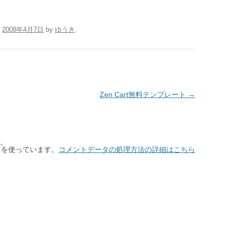
n
2008年4月7日
by
ゆうき
.
Zen Cart無料テンプレート
→
。
t を使っています。
コメントデータの処理方法の詳細はこちら