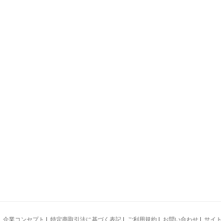
|
企業コンセプト
|
特定商取引法に基づく表記
|
ご利用規約
|
お問い合わせ
|
サイ