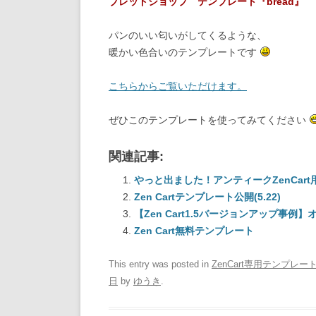
ブレッドショップ テンプレート『bread』
パンのいい匂いがしてくるような、
暖かい色合いのテンプレートです
こちらからご覧いただけます。
ぜひこのテンプレートを使ってみてください
関連記事:
やっと出ました！アンティークZenCart
Zen Cartテンプレート公開(5.22)
【Zen Cart1.5バージョンアップ事
Zen Cart無料テンプレート
This entry was posted in
ZenCart専用テンプレ
日
by
ゆうき
.