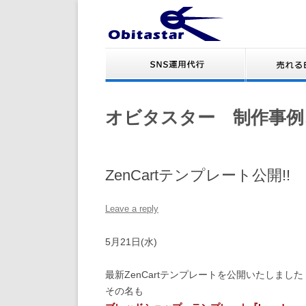
オビタスター 制作事例
ZenCartテンプレート公開!!
Leave a reply
5月21日(水)
最新ZenCartテンプレートを公開いたしました
その名も