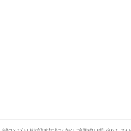
|
企業コンセプト
|
特定商取引法に基づく表記
|
ご利用規約
|
お問い合わせ
|
サイ