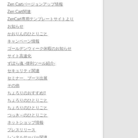
Zen Cartバージョンアップ情報
Zen Cart関連
ZenCart専用テンプレートサイトより
お知らせ
かおりんのひとりごと
キャンペーン情報
ゴールデンウィーク休暇のお知らせ
サイト高速化
ずぼら魂 -便利ツール紹介-
セキュリティ関連
セミナー、ブース出展
その他
ちょろりのおすすめ!!
ちょろりのひとりごと
ちょろりのひとりごと
つっき～のひとりごと
ネットショップ情報
プレスリリース
レンタルサーバー関連