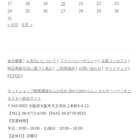
17
18
19
20
21
22
23
24
25
26
27
28
29
30
31
« 4月
6月 »
会社概要
|
お支払いについて
|
プライバシーポリシー
|
企業コンセプト
|
特定商取引法に基づく表記
|
ご利用規約
|
お問い合わせ
|
サイトマップ
|
PCPOS
|
ネットショップ開業構築ならお任せ Zen Cartからレンタルサーバー | オビ
タスター総合サイト
〒543-0001 大阪府大阪市天王寺区上本町6-4-13
【TEL】06-6772-6700 【FAX】06-6779-9515
【営業時間】
平日：9:00～18:00・土/祝日：10:00～18:00
【定休日】日曜日