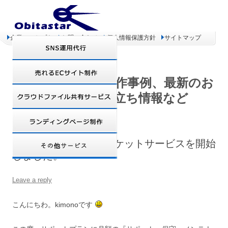
企業コンセプト
お問い合わせ
個人情報保護方針
サイトマップ
オビタスター 制作事例、最新のお
得情報、お役立ち情報など
サポート・設置代行チケットサービスを開始
しました。
Leave a reply
こんにちわ。kimonoです