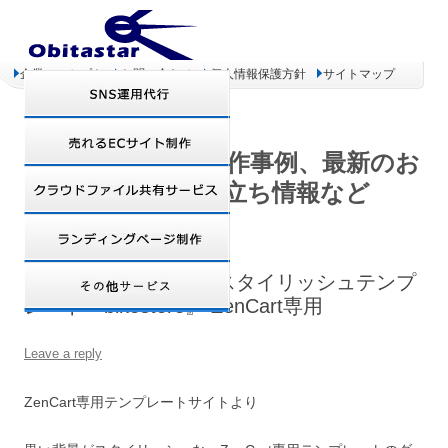
企業コンセプト
お問い合わせ
個人情報保護方針
サイトマップ
オビタスター 制作事例、最新のお
得情報、お役立ち情報など
ダウンロード開始!!－スタイリッシュテンプ
レート『bikestore』 ZenCart専用
Leave a reply
ZenCart専用テンプレートサイトより