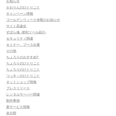
お知らせ
かおりんのひとりごと
キャンペーン情報
ゴールデンウィーク休暇のお知らせ
サイト高速化
ずぼら魂 -便利ツール紹介-
セキュリティ関連
セミナー、ブース出展
その他
ちょろりのおすすめ!!
ちょろりのひとりごと
ちょろりのひとりごと
つっき～のひとりごと
ネットショップ情報
プレスリリース
レンタルサーバー関連
制作事例
新サービス情報
未分類