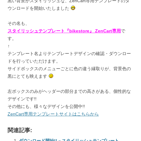
黒い背景がスタイリッシュな、ZenCart専用テンプレートのダ
ウンロードを開始いたしました
その名も、
スタイリッシュテンプレート『bikestore』 ZenCart専用
で
す。
↑
テンプレート名よりテンプレートデザインの確認・ダウンロー
ドを行っていただけます。
サイドボックスのメニューごとに色の違う縁取りが、背景色の
黒にとても映えます
左ボックスのみがヘッダーの部分までの高さがある、個性的な
デザインです!!
その他にも、様々なデザインを公開中!!
ZenCart専用テンプレートサイトはこちらから
関連記事:
ダウンロード開始!!－スタイリッシュテンプレート