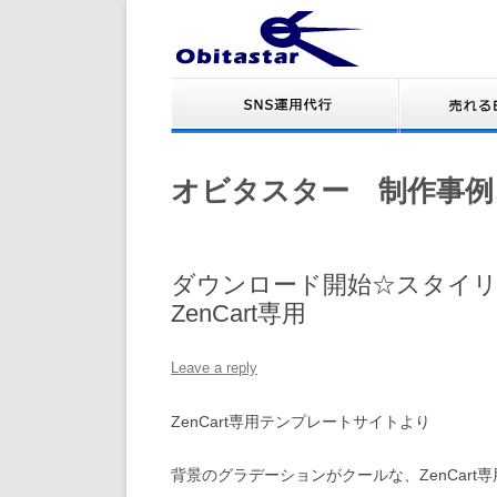
オビタスター 制作事例
ダウンロード開始☆スタイリッ
ZenCart専用
Leave a reply
ZenCart専用テンプレートサイトより
背景のグラデーションがクールな、ZenCar