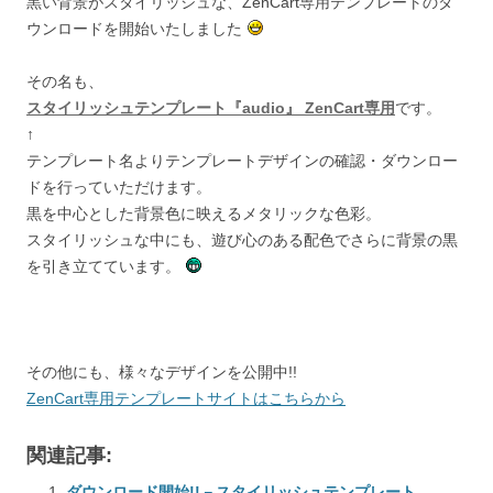
黒い背景がスタイリッシュな、ZenCart専用テンプレートのダ
ウンロードを開始いたしました
その名も、
スタイリッシュテンプレート『audio』 ZenCart専用
です。
↑
テンプレート名よりテンプレートデザインの確認・ダウンロー
ドを行っていただけます。
黒を中心とした背景色に映えるメタリックな色彩。
スタイリッシュな中にも、遊び心のある配色でさらに背景の黒
を引き立てています。
その他にも、様々なデザインを公開中!!
ZenCart専用テンプレートサイトはこちらから
関連記事:
ダウンロード開始!!－スタイリッシュテンプレート