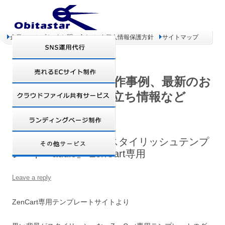
企業コンセプト
お問い合わせ
個人情報保護方針
サイトマップ
オビタスター 制作事例、最新のお
得情報、お役立ち情報など
ダウンロード開始!!－スタイリッシュテンプ
レート『audio』 ZenCart専用
Leave a reply
ZenCart専用テンプレートサイトより