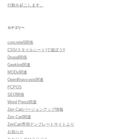
行動を起こします。
カテゴリー
concrete5関係
CSS(スタイルシート)で遊ぼう!!
Drupal関係
Geeklog関連
MODx関連
OpenBravo-pos関連
PCPOS
SEO関係
Word Press関連
Zen Cartバージョンアップ情報
Zen Cart関連
ZenCart専用テンプレートサイトより
お知らせ