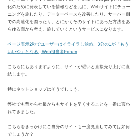
化のために発表している情報などを元に、Webサイトにチュー
ニングを施したり、データーベースを改善したり、サーバー側
での高速化を図ったり、とにかくそのサイトにあった方法をあ
らゆる面から考え、施していくというサービスになります。
ページ表示2秒でユーザーはイライラし始め、3分の1が「もう
いいや」となる | Web担当者Forum
こちらにもありますように、サイトが遅いと直接売り上げに直
結します。
特にネットショップはそうでしょう。
弊社でも昔から社長からもサイトを早くすることを一番に言わ
れてきました。
こちらをきっかけにご自身のサイトも一度見直してみては如何
でしょうか？