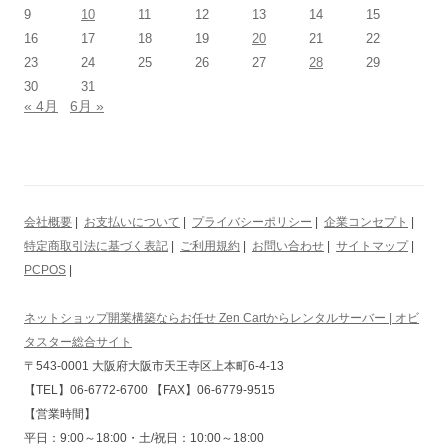
9
10
11
12
13
14
15
16
17
18
19
20
21
22
23
24
25
26
27
28
29
30
31
« 4月
6月 »
会社概要
|
お支払いについて
|
プライバシーポリシー
|
企業コンセプト
|
特定商取引法に基づく表記
|
ご利用規約
|
お問い合わせ
|
サイトマップ
|
PCPOS
|
ネットショップ開業構築ならお任せ Zen Cartからレンタルサーバー | オビ
タスター総合サイト
〒543-0001 大阪府大阪市天王寺区上本町6-4-13
【TEL】06-6772-6700 【FAX】06-6779-9515
【営業時間】
平日：9:00～18:00・土/祝日：10:00～18:00