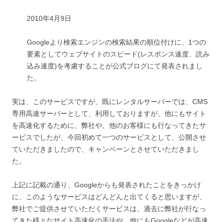
2010年4月9日
Googleより検索エンジンの検索結果の順位付けに、1つの
要素としてウェブサイトのスピード(レスポンス速度、読み
込み速度)を考慮することが公式ブログにて発表されまし
た。
実は、このサービスですが、既にレンタルサーバーでは、CMS
専用高速サーバーとして、利用しておりますが、他にもサイト
を高速化するために、弊社や、他のお客様にも行なってきたサ
ービスでしたが、今回初めて一つのサービスとして、公開させ
ていただきましたので、キャンペーンとさせていただきまし
た。
上記に記載の通り、Googleからも発表されたことをきっかけ
に、このようなサービスはどんどんと出てくると思いますが、
弊社でご提供させていただくサービスは、過去に弊社が行なっ
てきた様々なサイト高速化の手法や、他にもGoogleなどが高速