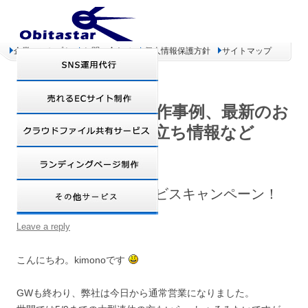
企業コンセプト
お問い合わせ
個人情報保護方針
サイトマップ
オビタスター 制作事例、最新のお
得情報、お役立ち情報など
Webサイト高速化サービスキャンペーン！
Leave a reply
こんにちわ。kimonoです
GWも終わり、弊社は今日から通常営業になりました。