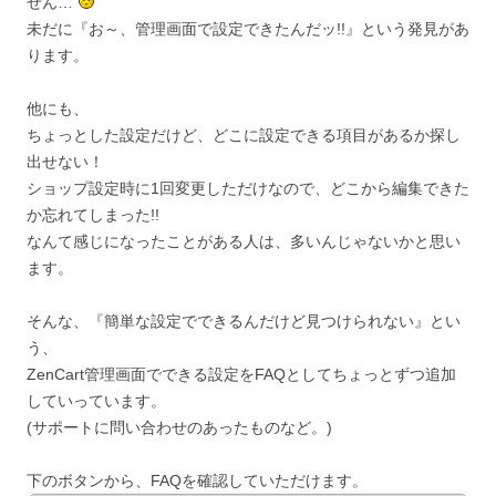
せん…
未だに『お～、管理画面で設定できたんだッ!!』という発見があ
ります。
他にも、
ちょっとした設定だけど、どこに設定できる項目があるか探し
出せない！
ショップ設定時に1回変更しただけなので、どこから編集できた
か忘れてしまった!!
なんて感じになったことがある人は、多いんじゃないかと思い
ます。
そんな、『簡単な設定でできるんだけど見つけられない』とい
う、
ZenCart管理画面でできる設定をFAQとしてちょっとずつ追加
していっています。
(サポートに問い合わせのあったものなど。)
下のボタンから、FAQを確認していただけます。