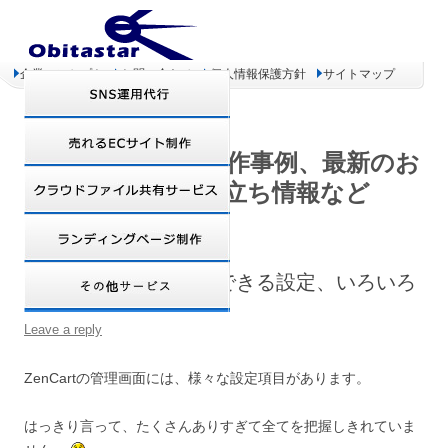
企業コンセプト
お問い合わせ
個人情報保護方針
サイトマップ
オビタスター 制作事例、最新のお
得情報、お役立ち情報など
ZenCartの管理画面でできる設定、いろいろ
Leave a reply
ZenCartの管理画面には、様々な設定項目があります。
はっきり言って、たくさんありすぎて全てを把握しきれていま