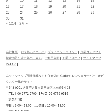
9
10
11
12
13
14
15
16
17
18
19
20
21
22
23
24
25
26
27
28
29
30
31
« 12月
2月 »
会社概要
|
お支払いについて
|
プライバシーポリシー
|
企業コンセプト
|
特定商取引法に基づく表記
|
ご利用規約
|
お問い合わせ
|
サイトマップ
|
PCPOS
|
ネットショップ開業構築ならお任せ Zen Cartからレンタルサーバー | オビ
タスター総合サイト
〒543-0001 大阪府大阪市天王寺区上本町6-4-13
【TEL】06-6772-6700 【FAX】06-6779-9515
【営業時間】
平日：9:00～18:00・土/祝日：10:00～18:00