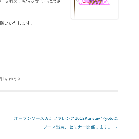
にも順次ご返信させていただき
願いいたします。
日
by
ゆうき
.
オープンソースカンファレンス2012Kansai@Kyotoに
ブース出展、セミナー開催します。
→