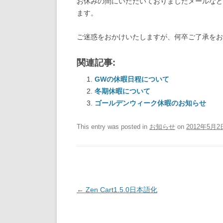
お休みの間にいただいておりましたメールなど
ます。
ご迷惑をおかけいたしますが、何卒ご了承をお
関連記事:
GWの休暇日程について
冬期休暇について
ゴールデンウィーク休暇のお知らせ
This entry was posted in
お知らせ
on
2012年5月2
Post
←
Zen Cart1.5.0日本語化
navigation