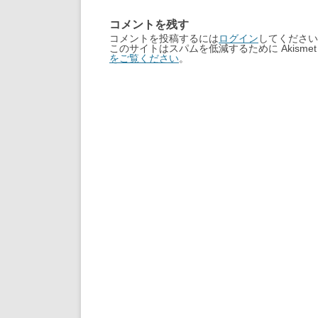
コメントを残す
コメントを投稿するには
ログイン
してください
このサイトはスパムを低減するために Akisme
をご覧ください
。