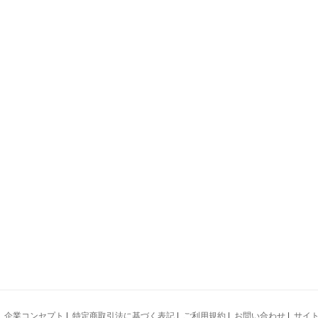
|
企業コンセプト
|
特定商取引法に基づく表記
|
ご利用規約
|
お問い合わせ
|
サイ