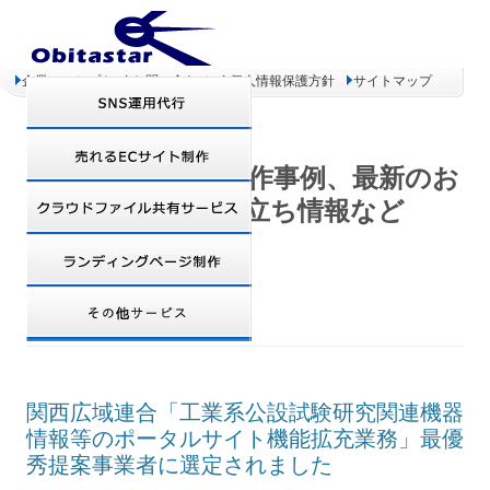
企業コンセプト
お問い合わせ
個人情報保護方針
サイトマップ
オビタスター 制作事例、最新のお
得情報、お役立ち情報など
MONTHLY ARCHIVES:
2月 2013
関西広域連合「工業系公設試験研究関連機器
情報等のポータルサイト機能拡充業務」最優
秀提案事業者に選定されました