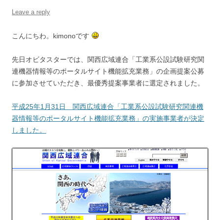
Leave a reply
こんにちわ。kimonoです
先日オビタスターでは、関西広域連合「工業系公設試験研究関
連機器情報等のポータルサイト機能拡充業務」の企画提案公募
に参加させていただき、最優秀提案事業者に選定されました。
平成25年1月31日 関西広域連合「工業系公設試験研究関連機
器情報等のポータルサイト機能拡充業務」の実施事業者が決定
しました。