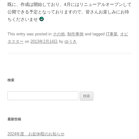
既に、作成は開始しており、4月にはリニューアルオープンして
公開できる予定となっておりますので、皆さんお楽しみにお待
ちくださいませ
This entry was posted in
その他
,
制作事例
and tagged
IT事業
,
オビ
タスター
on
2013年2月14日
by
ゆうき
.
検索
検
索:
最新投稿
2024年度 お盆休暇のお知らせ