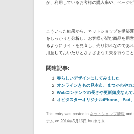
が、利用しているお客様の購入率や、ページビ
こういった結果から、ネットショップを構築運
をしっかりと分析し、お客様が望む商品を用意
るようにサイトを見直し、売り切れなのであれ
用意しておいたりとさまざまな工夫を行うこ
関連記事:
春らしいデザインにしてみました
オンラインきもの見本市、まつかわやカ
Webコンテンツの長さや更新頻度なん
オビタスターオリジナルiPhone、iPad、
This entry was posted in
ネットショップ情報
and 
テム
on
2014年5月16日
by
ゆうき
.