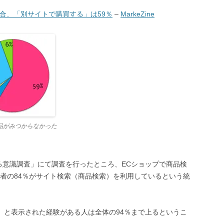
合、「別サイトで購買する」は59％
–
MarkeZine
品がみつからなかった
る意識調査」にて調査を行ったところ、ECショップで商品検
者の84％がサイト検索（商品検索）を利用しているという統
」と表示された経験がある人は全体の94％まで上るというこ