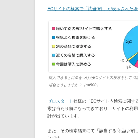
ECサイトの検索で「該当0件」が表示された場
購入できると目星をつけたECサイト内検索をして 商
場合どうしますか？（n=500）
ゼロスタート
社様の「ECサイト内検索に関す
索は当たり前になってきており、サイトの利用
計が出ています。
また、その検索結果にて「該当する商品は0件