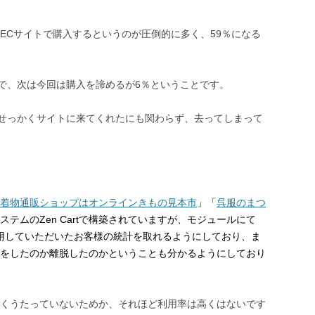
ECサイトで購入するというのが圧倒的に多く、59％になる
％で、次は今回は購入を諦めるが6％ということです。
、せっかくサイトに来てくれたにも関わらず、去ってしまって
着物通販ショップはオンラインきもの見本市
」「
呉服のまつ
テムのZen Cartで構築されていますが、モジュールにて
内検索を利用していただいたお客様の統計を取れるようにしており、ま
をしたのか離脱したのかということも分かるようにしており
くうたっていないためか、それほど利用率は高くはないです