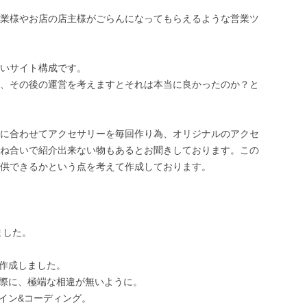
業様やお店の店主様がごらんになってもらえるような営業ツ
いサイト構成です。
、その後の運営を考えますとそれは本当に良かったのか？と
に合わせてアクセサリーを毎回作り為、オリジナルのアクセ
ね合いで紹介出来ない物もあるとお聞きしております。この
供できるかという点を考えて作成しております。
ました。
で作成しました。
の際に、極端な相違が無いように。
イン&コーディング。