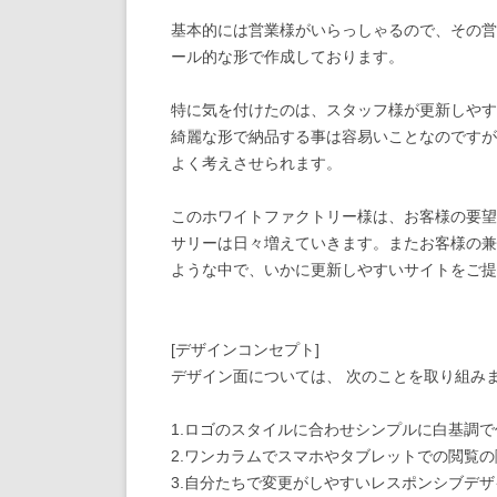
基本的には営業様がいらっしゃるので、その営
ール的な形で作成しております。
特に気を付けたのは、スタッフ様が更新しやす
綺麗な形で納品する事は容易いことなのですが
よく考えさせられます。
このホワイトファクトリー様は、お客様の要望
サリーは日々増えていきます。またお客様の兼
ような中で、いかに更新しやすいサイトをご提
[デザインコンセプト]
デザイン面については、 次のことを取り組み
1.ロゴのスタイルに合わせシンプルに白基調
2.ワンカラムでスマホやタブレットでの閲覧
3.自分たちで変更がしやすいレスポンシブデザ