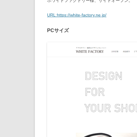
ホワイトファクトリー様、サイトオープン。
URL:https://white-factory.ne.jp/
PC
サイズ