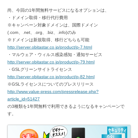
尚、今回の1年間無料サービスになるオプションは、
・ドメイン取得・移行代行費用
※キャンペーン対象ドメインは、国際ドメイン
(.com、.net、.org、.biz、.info)のみ
※ドメインは新規取得、移行どちらも可能
http://server.obitastar.co.jp/product/p-7.html
・マルウェア・ウィルス感染感知・通知サービス
http://server.obitastar.co.jp/product/p-79.html
・GSLグリーンサイトライセンス
http://server.obitastar.co.jp/product/p-82.html
※GSLライセンスについてのプレスリリース
http://www.value-press.com/pressrelease.php?
article_id=51427
の3種類を1年間無料で利用できるようになるキャンペーンで
す。