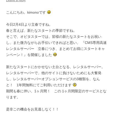
Leave a reply
こんにちわ。kimonoです
今日2月4日より立春ですね。
春と言えば、新たなスタートの季節ですね。
そこで、オビタスターでは、皆様の新たなスタートをお祝い
し、また微力ながらお手伝いできればと思い、 『CMS専用高速
レンタルサーバー 立春につき、まとめてお得にスタートキャ
ンペーン！』を開催しました
新たなスタートにかかせない土台となる、レンタルサーバー。
レンタルサーバーで、他のサイトに負けないためにも大奮発
し、レンタルサーバーオプションサービスの3種類を、なん
と！ 1年間無料にてご利用いただけます
期間も春に伴い、1ヶ月間！ この 1ヶ月間限定のサービスとな
ります。
是非この機会をお見逃しなく！！