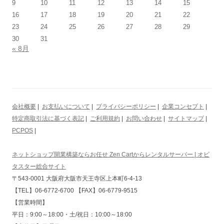
9
10
11
12
13
14
15
16
17
18
19
20
21
22
23
24
25
26
27
28
29
30
31
« 8月
会社概要
|
お支払いについて
|
プライバシーポリシー
|
企業コンセプト
|
特定商取引法に基づく表記
|
ご利用規約
|
お問い合わせ
|
サイトマップ
|
PCPOS
|
ネットショップ開業構築ならお任せ Zen Cartからレンタルサーバー | オビ
タスター総合サイト
〒543-0001 大阪府大阪市天王寺区上本町6-4-13
【TEL】06-6772-6700 【FAX】06-6779-9515
【営業時間】
平日：9:00～18:00・土/祝日：10:00～18:00