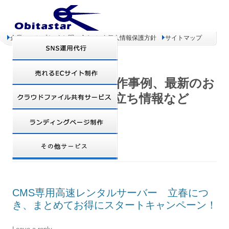
企業コンセプト
お問い合わせ
個人情報保護方針
サイトマップ
オビタスター 制作事例、最新のお
得情報、お役立ち情報など
CATEGORY ARCHIVES:
プレスリリース
CMS専用高速レンタルサーバー 立春につ
き、まとめてお得にスタートキャンペーン！