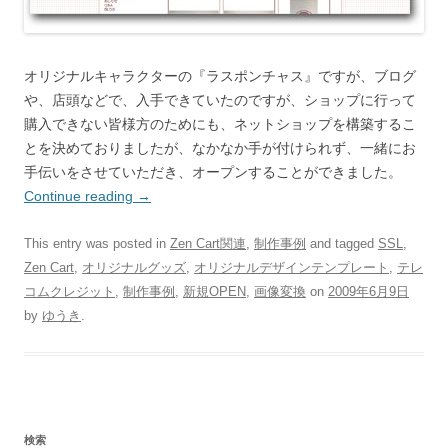
オリジナルキャラクターの『ラスポンチャス』ですが、ブログ
や、店頭などで、入手できていたのですが、ショップに行って
購入できない皆様方のためにも、ネットショップを構築するこ
とを決めておりましたが、なかなか手が付けられず、一緒にお
手伝いをさせていただき、オープンすることができました。
Continue reading
→
This entry was posted in
Zen Cart関連
,
制作事例
and tagged
SSL
,
Zen Cart
,
オリジナルグッズ
,
オリジナルデザインテンプレート
,
テレ
コムクレジット
,
制作事例
,
新規OPEN
,
画像変換
on
2009年6月9日
by
ゆうき
.
検索