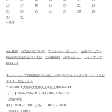
16
17
18
19
20
21
22
23
24
25
26
27
28
29
30
31
« 8月
会社概要
|
お支払いについて
|
プライバシーポリシー
|
企業コンセプト
|
特定商取引法に基づく表記
|
ご利用規約
|
お問い合わせ
|
サイトマップ
|
PCPOS
|
ネットショップ開業構築ならお任せ Zen Cartからレンタルサーバー | オビ
タスター総合サイト
〒543-0001 大阪府大阪市天王寺区上本町6-4-13
【TEL】06-6772-6700 【FAX】06-6779-9515
【営業時間】
平日：9:00～18:00・土/祝日：10:00～18:00
【定休日】日曜日