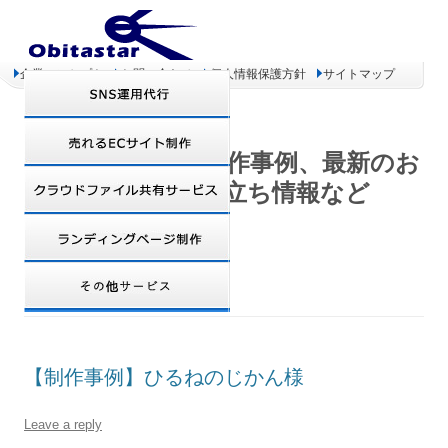
企業コンセプト
お問い合わせ
個人情報保護方針
サイトマップ
オビタスター 制作事例、最新のお
得情報、お役立ち情報など
TAG ARCHIVES:
オリジナルグッズ
【制作事例】ひるねのじかん様
Leave a reply