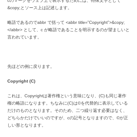
cのマークをウェブ上で表示するためには、特殊文字として
&copy;とソース上は記述します。
略語であるのでabbr で括って <abbr title=”Copyright”>&copy;
</abbr> として、c が略語であることを明示するのが望ましいと
言われています。
先ほどの例に戻ります。
Copyright (C)
これは、Copyrightは著作権という意味になり、(C)も同じ著作
権の略語になります。ちなみに(C)は©を代替的に表示している
だけのものとなります。そのため、二つ繰り返す必要はなく、
どちらかだけでいいのですが、cの記号となりますので、©が正
しい形となります。