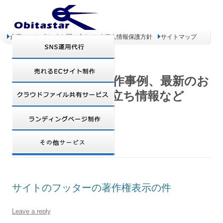
企業コンセプト
お問い合わせ
個人情報保護方針
サイトマップ
オビタスター 制作事例、最新のお
得情報、お役立ち情報など
TAG ARCHIVES:
フッター
サイトのフッターの著作権表示の件
Leave a reply