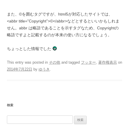
また、©を囲むタグですが、html5が対応したサイトでは、
<abbr title=”Copyright”>©</abbr>などとするといいかもしれま
せん。abbr は略語であることを示すタグなため、Copyrightの
略語ですよと記載するのが本来の使い方になるでしょう。
ちょっとした情報でした
This entry was posted in
その他
and tagged
フッター
,
著作権表示
on
2014年7月22日
by
ゆうき
.
検索
検
索: