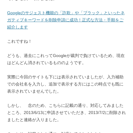
Googleのサジェスト機能の「詐欺」や「ブラック」といったネ
ガティブキーワードを削除申請に成功！正式な方法・手順をご
紹介します
これですね！
どうも、過去にこれってGoogleが裁判で負けているため、現在
はどんどん消されているもののようです。
実際に今回のサイトも下には表示されていましたが、入力補助
での会社名を入力し、追加で表示する方にはこの時点でも既に
表示されていませんでした。
しかし、 念のため、こちらに記載の通り、対応してみました
ところ、2013/6/13に申請させていただき、2013/7/2に削除され
ましたと連絡が入りました。