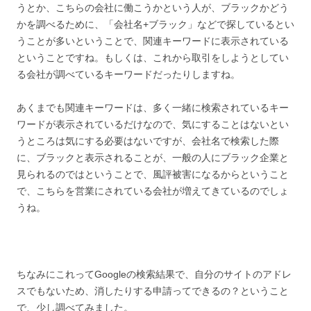
うとか、こちらの会社に働こうかという人が、ブラックかどう
かを調べるために、「会社名+ブラック」などで探しているとい
うことが多いということで、関連キーワードに表示されている
ということですね。もしくは、これから取引をしようとしてい
る会社が調べているキーワードだったりしますね。
あくまでも関連キーワードは、多く一緒に検索されているキー
ワードが表示されているだけなので、気にすることはないとい
うところは気にする必要はないですが、会社名で検索した際
に、ブラックと表示されることが、一般の人にブラック企業と
見られるのではということで、風評被害になるからということ
で、こちらを営業にされている会社が増えてきているのでしょ
うね。
ちなみにこれってGoogleの検索結果で、自分のサイトのアドレ
スでもないため、消したりする申請ってできるの？ということ
で、少し調べてみました。