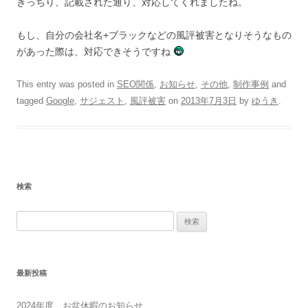
きっちり、記載された通り、対応してくれましたね。
もし、自分の会社名+ブラックなどの風評被害となりそうなもの
があった際は、対応できそうですね
This entry was posted in
SEO関係
,
お知らせ
,
その他
,
制作事例
and
tagged
Google
,
サジェスト
,
風評被害
on
2013年7月3日
by
ゆうき
.
検索
検
索:
最新投稿
2024年度 お盆休暇のお知らせ