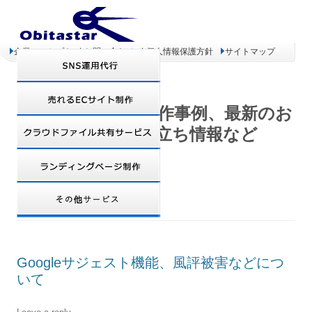
企業コンセプト
お問い合わせ
個人情報保護方針
サイトマップ
オビタスター 制作事例、最新のお
得情報、お役立ち情報など
TAG ARCHIVES:
風評被害
Googleサジェスト機能、風評被害などにつ
いて