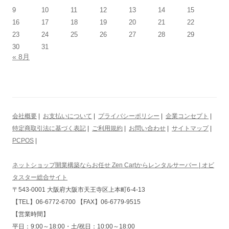
9
10
11
12
13
14
15
16
17
18
19
20
21
22
23
24
25
26
27
28
29
30
31
« 8月
会社概要
|
お支払いについて
|
プライバシーポリシー
|
企業コンセプト
|
特定商取引法に基づく表記
|
ご利用規約
|
お問い合わせ
|
サイトマップ
|
PCPOS
|
ネットショップ開業構築ならお任せ Zen Cartからレンタルサーバー | オビ
タスター総合サイト
〒543-0001 大阪府大阪市天王寺区上本町6-4-13
【TEL】06-6772-6700 【FAX】06-6779-9515
【営業時間】
平日：9:00～18:00・土/祝日：10:00～18:00