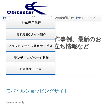
企業コンセプト
お問い合わせ
個人情報保護方針
サイトマップ
オビタスター 制作事例、最新のお
得情報、お役立ち情報など
TAG ARCHIVES:
QRコード
モバイルショッピングサイト
Leave a reply