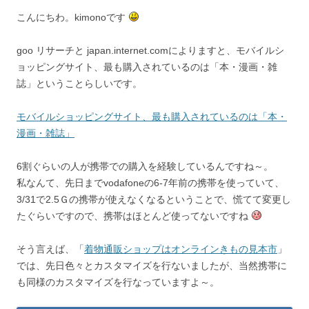
こんにちわ。kimonoです
goo リサーチと japan.internet.comによりますと、モバイルシ
ョッピングサイト、最も購入されているのは「本・漫画・雑
誌」ということらしいです。
モバイルショッピングサイト、最も購入されているのは「本・
漫画・雑誌」
6割ぐらいの人が携帯での購入を経験しているんですね～。
私なんて、先日までvodafoneの6-7年前の携帯を使っていて、
3/31で2.5Ｇの携帯が使えなくなるということで、慌てて変更し
たぐらいですので、携帯はほとんど使ってないですね
そう言えば、「
着物通販ショップはオンラインきもの見本市
」
では、先日色々とカスタマイズを行ないましたが、当然携帯に
も同様のカスタマイズを行なっていますよ～。