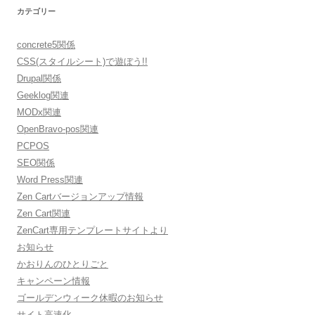
カテゴリー
concrete5関係
CSS(スタイルシート)で遊ぼう!!
Drupal関係
Geeklog関連
MODx関連
OpenBravo-pos関連
PCPOS
SEO関係
Word Press関連
Zen Cartバージョンアップ情報
Zen Cart関連
ZenCart専用テンプレートサイトより
お知らせ
かおりんのひとりごと
キャンペーン情報
ゴールデンウィーク休暇のお知らせ
サイト高速化