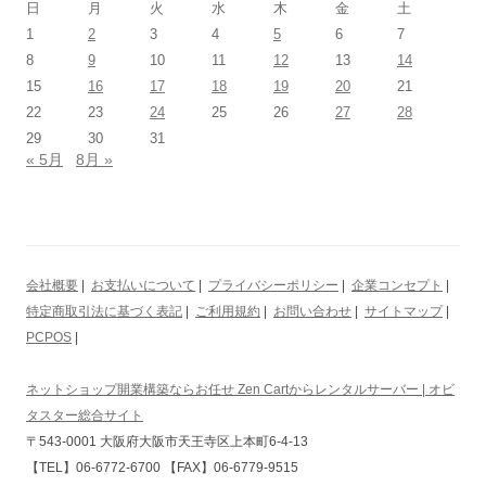
日
月
火
水
木
金
土
1
2
3
4
5
6
7
8
9
10
11
12
13
14
15
16
17
18
19
20
21
22
23
24
25
26
27
28
29
30
31
« 5月
8月 »
会社概要
|
お支払いについて
|
プライバシーポリシー
|
企業コンセプト
|
特定商取引法に基づく表記
|
ご利用規約
|
お問い合わせ
|
サイトマップ
|
PCPOS
|
ネットショップ開業構築ならお任せ Zen Cartからレンタルサーバー | オビ
タスター総合サイト
〒543-0001 大阪府大阪市天王寺区上本町6-4-13
【TEL】06-6772-6700 【FAX】06-6779-9515