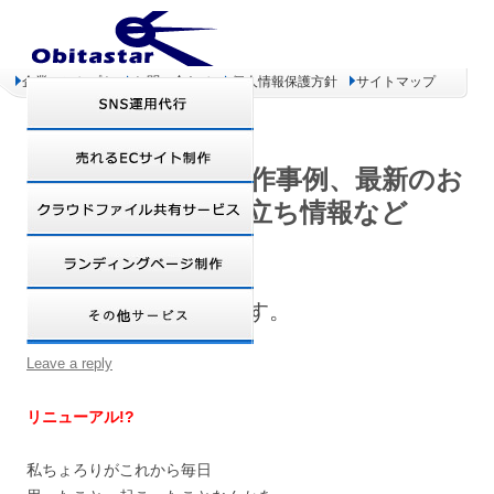
企業コンセプト
お問い合わせ
個人情報保護方針
サイトマップ
オビタスター 制作事例、最新のお
得情報、お役立ち情報など
お久しぶりのブログです。
Leave a reply
リニューアル!?
私ちょろりがこれから毎日