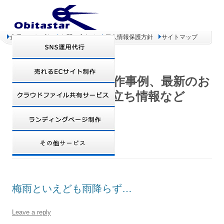
企業コンセプト
お問い合わせ
個人情報保護方針
サイトマップ
オビタスター 制作事例、最新のお
得情報、お役立ち情報など
DAILY ARCHIVES:
2007年7月9日
梅雨といえども雨降らず…
Leave a reply