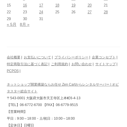
15
16
17
18
19
20
21
22
23
24
25
26
27
28
29
30
31
« 5月
8月 »
会社概要
|
お支払いについて
|
プライバシーポリシー
|
企業コンセプト
|
特定商取引法に基づく表記
|
ご利用規約
|
お問い合わせ
|
サイトマップ
|
PCPOS
|
ネットショップ開業構築ならお任せ Zen Cartからレンタルサーバー | オビ
タスター総合サイト
〒543-0001 大阪府大阪市天王寺区上本町6-4-13
【TEL】06-6772-6700 【FAX】06-6779-9515
【営業時間】
平日：9:00～18:00・土/祝日：10:00～18:00
【定休日】日曜日