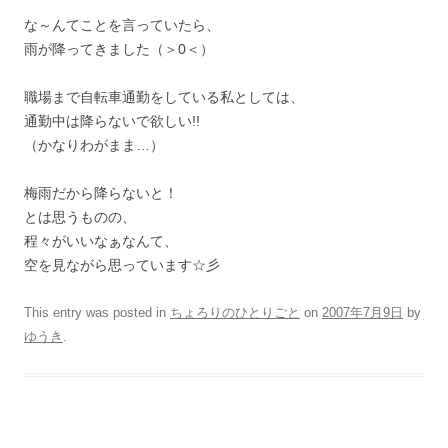
な～んてことを言っていたら、
雨が降ってきました（＞0＜）
職場まで自転車通勤をしている私としては、
通勤中は降らないで欲しい!!
（かなりわがまま…）
梅雨だから降らないと！
とは思うものの、
程々がいいなぁなんて、
空を見ながら思っています☆彡
This entry was posted in
ちょろりのひとりごと
on
2007年7月9日
by
ゆうき
.