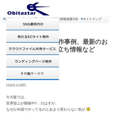
企業コンセプト
お問い合わせ
個人情報保護方針
サイトマップ
オビタスター 制作事例、最新のお
得情報、お役立ち情報など
世界陸上
Leave a reply
今大阪では、
世界陸上が開催中!!…のはずが、
なぜか外国でやってるのとあまり変わらない気が