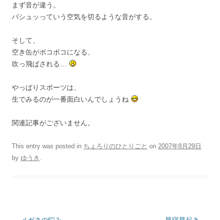
まず音が違う。
バシュッっていう空気を切るような音がする。
そして、
空き缶がボコボコになる、
吹っ飛ばされる…
やっぱりスポーツは、
生でみるのが一番面白いんでしょうね
関連記事がございません。
This entry was posted in
ちょろりのひとりごと
on
2007年8月29日
by
ゆうき
.