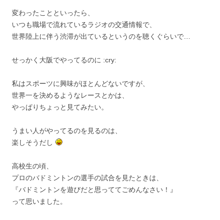
変わったことといったら、
いつも職場で流れているラジオの交通情報で、
世界陸上に伴う渋滞が出ているというのを聴くぐらいで…
せっかく大阪でやってるのに :cry:
私はスポーツに興味がほとんどないですが、
世界一を決めるようなレースとかは、
やっぱりちょっと見てみたい。
うまい人がやってるのを見るのは、
楽しそうだし
高校生の頃、
プロのバドミントンの選手の試合を見たときは、
『バドミントンを遊びだと思っててごめんなさい！』
って思いました。