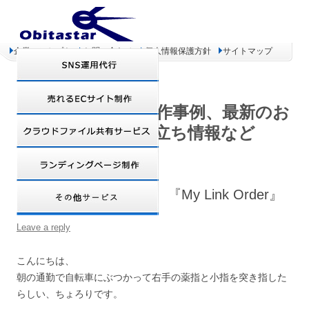
企業コンセプト
お問い合わせ
個人情報保護方針
サイトマップ
オビタスター 制作事例、最新のお
得情報、お役立ち情報など
WordPressプラグイン 『My Link Order』
Leave a reply
こんにちは、
朝の通勤で自転車にぶつかって右手の薬指と小指を突き指した
らしい、ちょろりです。