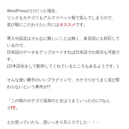
WordPressだけだった場合、
リンクもカテゴリもアルファベット順で並んでしまうので、
並び順にこだわりたい方には
オススメ
です。
導入や設定はそんなに難しいことは無く、多言語にも対応して
いるので、
日本語のデータをアップロードすれば日本語での表示も可能で
す。
(日本語化をして配布してくれているところもあるようです。)
そんな使い勝手のいいプラグインで、カテゴリがうまく並び変
わらないという事件が!?
『この前のカテゴリ追加のときはうまくいったのに!!なん
!?
で
』
とか思っていたら、思いっきり凡ミスでした・・・