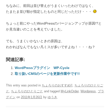
ちなみに、前回は並び替えがうまくいったわけではなく、
たまたま並び順が指定したものと同じだっただけ・・・
ちょっと前にやったWordPressのバージョンアップが原因!?と
か見当違いのことを考えていました。
でも、うまくいかないときの原因は、
わかればなんでもない凡ミスが多いですよね！・・・ね？
関連記事:
WordPressプラグイン WP-Cycle
取り扱いCMSのページを更新作業中です!!
This entry was posted in
ちょろりのおすすめ!!
,
ちょろりのひとりご
と
,
ちょろりのひとりごと
and tagged
MyLinkOrder
,
Wordpress
,
プラ
グイン
on
2011年1月26日
by
ゆうき
.