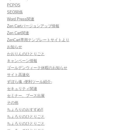
PCPOS
SEO関係
Word Press関連
Zen Cartバージョンアップ情報
Zen Cart関連
ZenCart専用テンプレートサイトより
お知らせ
かおりんのひとりごと
キャンペーン情報
ゴールデンウィーク休暇のお知らせ
サイト高速化
ずぼら魂 -便利ツール紹介-
セキュリティ関連
セミナー、ブース出展
その他
ちょろりのおすすめ!!
ちょろりのひとりごと
ちょろりのひとりごと