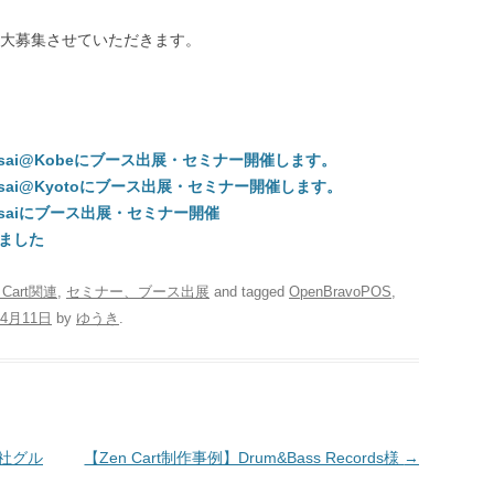
大募集させていただきます。
sai@Kobeにブース出展・セミナー開催します。
sai@Kyotoにブース出展・セミナー開催します。
nsaiにブース出展・セミナー開催
しました
 Cart関連
,
セミナー、ブース出展
and tagged
OpenBravoPOS
,
年4月11日
by
ゆうき
.
会社グル
【Zen Cart制作事例】Drum&Bass Records様
→