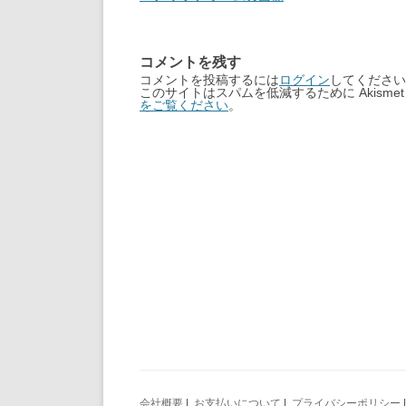
コメントを残す
コメントを投稿するには
ログイン
してください
このサイトはスパムを低減するために Akisme
をご覧ください
。
会社概要
|
お支払いについて
|
プライバシーポリシー