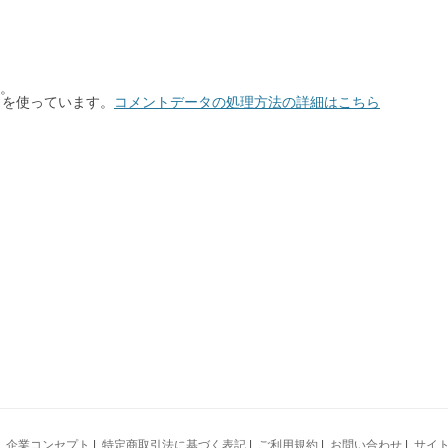
。
t を使っています。
コメントデータの処理方法の詳細はこちら
|
企業コンセプト
|
特定商取引法に基づく表記
|
ご利用規約
|
お問い合わせ
|
サイ