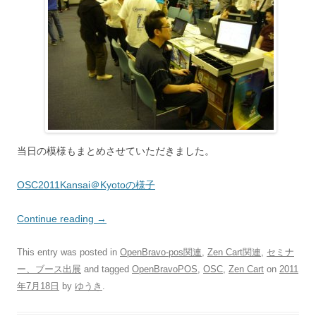
当日の模様もまとめさせていただきました。
OSC2011Kansai＠Kyotoの様子
Continue reading
→
This entry was posted in
OpenBravo-pos関連
,
Zen Cart関連
,
セミナ
ー、ブース出展
and tagged
OpenBravoPOS
,
OSC
,
Zen Cart
on
2011
年7月18日
by
ゆうき
.