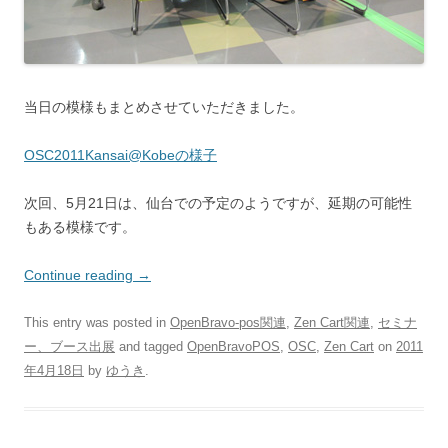
当日の模様もまとめさせていただきました。
OSC2011Kansai@Kobeの様子
次回、5月21日は、仙台での予定のようですが、延期の可能性
もある模様です。
Continue reading
→
This entry was posted in
OpenBravo-pos関連
,
Zen Cart関連
,
セミナ
ー、ブース出展
and tagged
OpenBravoPOS
,
OSC
,
Zen Cart
on
2011
年4月18日
by
ゆうき
.