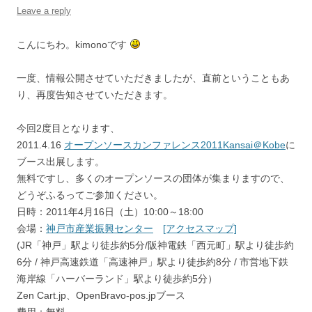
Leave a reply
こんにちわ。kimonoです
一度、情報公開させていただきましたが、直前ということもあ
り、再度告知させていただきます。
今回2度目となります、
2011.4.16
オープンソースカンファレンス2011Kansai＠Kobe
に
ブース出展します。
無料ですし、多くのオープンソースの団体が集まりますので、
どうぞふるってご参加ください。
日時：2011年4月16日（土）10:00～18:00
会場：
神戸市産業振興センター
[アクセスマップ]
(JR「神戸」駅より徒歩約5分/阪神電鉄「西元町」駅より徒歩約
6分 / 神戸高速鉄道「高速神戸」駅より徒歩約8分 / 市営地下鉄
海岸線「ハーバーランド」駅より徒歩約5分）
Zen Cart.jp、OpenBravo-pos.jpブース