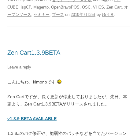
CUBE
,
ispCP
,
Magento
,
OpenBravoPOS
,
OSC
,
VHCS
,
Zen Cart
,
オ
ープンソース
,
セミナー
,
ブース
on
2010年7月3日
by
ゆうき
.
Zen Cart1.3.9BETA
Leave a reply
こんにちわ。kimonoです
Zen Cartですが、長く更新が停止しておりましたが、先日、本
家より、Zen Cart1.3.9BETAがリリースされました。
v1.3.9 BETA AVAILABLE
1.3.8aのバグ修正や、脆弱性のパッチなどを当てたバージョン