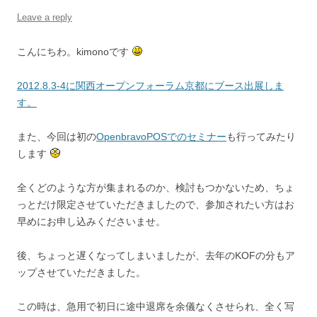
Leave a reply
こんにちわ。kimonoです
2012.8.3-4に関西オープンフォーラム京都にブース出展しま
す。
また、今回は初の
OpenbravoPOSでのセミナー
も行ってみたり
します
全くどのような方が集まれるのか、検討もつかないため、ちょ
っとだけ限定させていただきましたので、参加されたい方はお
早めにお申し込みくださいませ。
後、ちょっと遅くなってしまいましたが、去年のKOFの分もア
ップさせていただきました。
この時は、急用で初日に途中退席を余儀なくさせられ、全く写