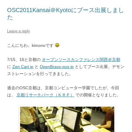
OSC2011Kansai＠Kyotoにブース出展しまし
た
Leave a reply
こんにちわ。kimonoです
7/15、16と京都の
オープンソースカンファレンス関西＠京都
に
Zen Cart.jp
と
OpenBravo-pos.jp
としてブース出展、デモン
ストレーションを行ってきました。
過去のOSC京都は、京都コンピューター学園でしたが、今回
は、
京都リサーチパーク（ＫＲＰ）
での開催となりました。