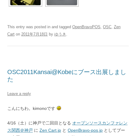
This entry was posted in and tagged
OpenBravoPOS
,
OSC
,
Zen
Cart
on
2011年7月18日
by
ゆうき
.
OSC2011Kansai@Kobeにブース出展しまし
た
Leave a reply
こんにちわ。kimonoです
4/16（土）に神戸で二回目となる
オープンソースカンファレン
ス関西＠神戸
に
Zen Cart.jp
と
OpenBravo-pos.jp
としてブー