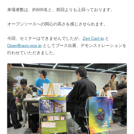
来場者数は、約600名と、前回よりも上回っております。
オープンソースへの関心の高さを感じさせられます。
今回、セミナーはできませんでしたが、
Zen Cart.jp
と
OpenBravo-pos.jp
としてブース出展、デモンストレーションを
行わせていただきました。