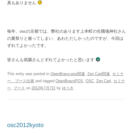
真もありません
毎年、oscの京都では、弊社のあります上本町の生國魂神社さん
の夏祭りと被ってしまい、あわただしかったのですが、今回は
ずれてよかったです。
皆さんも祇園さんとずれてよかったと思います
This entry was posted in
OpenBravo-pos関連
,
Zen Cart関連
,
セミナ
ー、ブース出展
and tagged
OpenBravoPOS
,
OSC
,
Zen Cart
,
セミナ
ー
,
ブース
on
2012年7月7日
by
ゆうき
.
osc2012kyoto