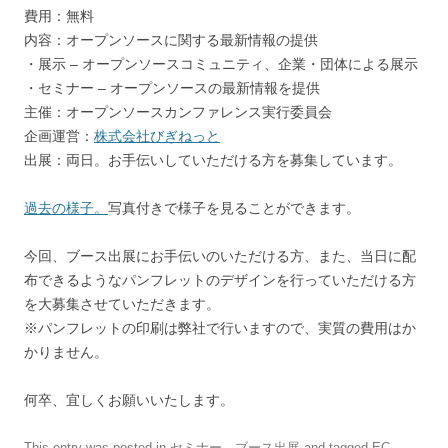
費用：無料
内容：オープンソースに関する最新情報の提供
・展示 – オープンソースコミュニティ、企業・団体による展示
・セミナー – オープンソースの最新情報を提供
主催：オープンソースカンファレンス実行委員会
企画運営：
株式会社びぎねっと
出展：両日。お手伝いしていただける方を募集しています。
過去の様子。
写真付きで様子を見ることができます。
今回、ブース出展にお手伝いのいただける方、また、当日に配
布できるようなパンフレットのデザインを行っていただける方
を大募集させていただきます。
※パンフレットの印刷は弊社で行いますので、実質の費用はか
かりません。
何卒、宜しくお願いいたします。
This entry was posted in
セミナー、ブース出展
and tagged
EC-