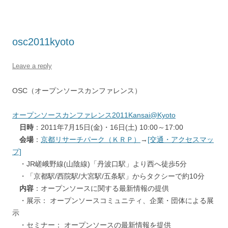
osc2011kyoto
Leave a reply
OSC（オープンソースカンファレンス）
オープンソースカンファレンス2011Kansai@Kyoto
日時
：2011年7月15日(金)・16日(土) 10:00～17:00
会場
：
京都リサーチパーク（ＫＲＰ）
→
[交通・アクセスマッ
プ]
・JR嵯峨野線(山陰線)「丹波口駅」より西へ徒歩5分
・「京都駅/西院駅/大宮駅/五条駅」からタクシーで約10分
内容
：オープンソースに関する最新情報の提供
・展示： オープンソースコミュニティ、企業・団体による展
示
・セミナー： オープンソースの最新情報を提供