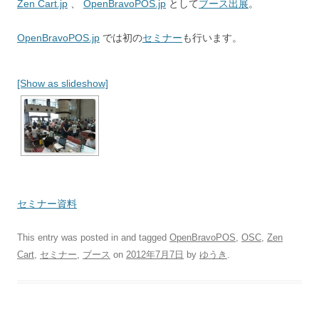
Zen Cart.jp
、
OpenBravoPOS.jp
として
ブース出展
。
OpenBravoPOS.jp
では初の
セミナー
も行います。
[Show as slideshow]
セミナー資料
This entry was posted in and tagged
OpenBravoPOS
,
OSC
,
Zen
Cart
,
セミナー
,
ブース
on
2012年7月7日
by
ゆうき
.