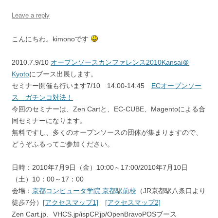
Leave a reply
こんにちわ。kimonoです
2010.7.9/10
オープンソースカンファレンス2010Kansai＠
Kyoto
にブース出展します。
セミナー開催も行います7/10 14:00-14:45
ECオープンソー
ス ガチンコ対決！
今回のセミナーは、Zen Cartと、EC-CUBE、Magentoによる合
同セミナーになります。
無料ですし、多くのオープンソースの団体が集まりますので、
どうぞふるってご参加ください。
日時：2010年7月9日（金）10:00～17:00/2010年7月10日
（土）10：00～17：00
会場：
京都コンピュータ学院 京都駅前校
（JR京都駅八条口より
徒歩7分）
[アクセスマップ1]
[アクセスマップ2]
Zen Cart.jp、VHCS.jp/ispCP.jp/OpenBravoPOSブース