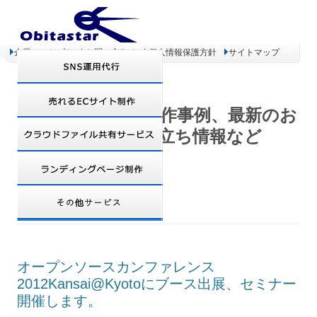
企業コンセプト
お問い合わせ
個人情報保護方針
サイトマップ
オビタスター 制作事例、最新のお
得情報、お役立ち情報など
TAG ARCHIVES:
OSC
オープンソースカンファレンス
2012Kansai@Kyotoにブース出展、セミナー
開催します。