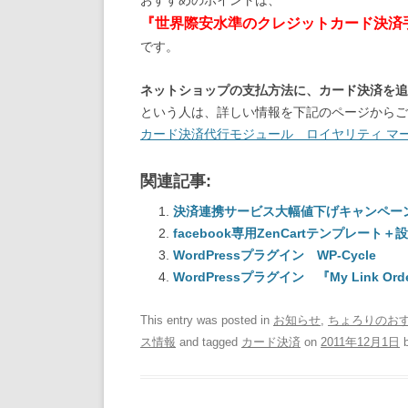
おすすめのポイントは、
『世界際安水準のクレジットカード決済手
です。
ネットショップの支払方法に、カード決済を追加
という人は、詳しい情報を下記のページからご
カード決済代行モジュール ロイヤリティ マ
関連記事:
決済連携サービス大幅値下げキャンペー
facebook専用ZenCartテンプレ
WordPressプラグイン WP-Cycle
WordPressプラグイン 『My Link Ord
This entry was posted in
お知らせ
,
ちょろりのおす
ス情報
and tagged
カード決済
on
2011年12月1日