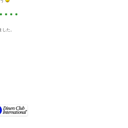
ょう
＊＊＊＊
ました。