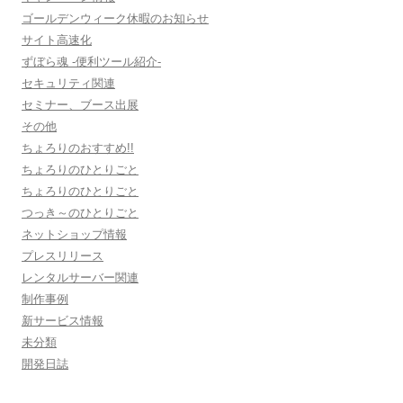
ゴールデンウィーク休暇のお知らせ
サイト高速化
ずぼら魂 -便利ツール紹介-
セキュリティ関連
セミナー、ブース出展
その他
ちょろりのおすすめ!!
ちょろりのひとりごと
ちょろりのひとりごと
つっき～のひとりごと
ネットショップ情報
プレスリリース
レンタルサーバー関連
制作事例
新サービス情報
未分類
開発日誌