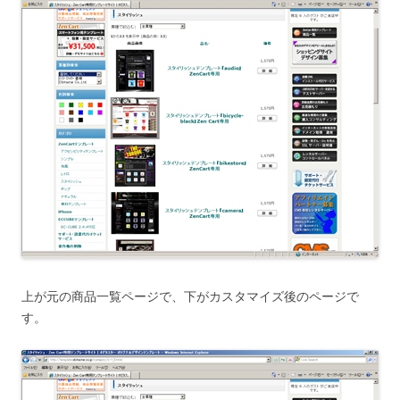
上が元の商品一覧ページで、下がカスタマイズ後のページで
す。