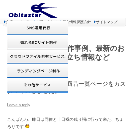
企業コンセプト
お問い合わせ
個人情報保護方針
サイトマップ
オビタスター 制作事例、最新のお
得情報、お役立ち情報など
テンプレートサイトの商品一覧ページをカス
タマイズしました。
Leave a reply
こんばんわ、昨日は同僚と十日戎の残り福に行って来た、ちょ
ろりです