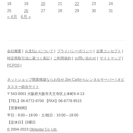
18
19
20
21
22
23
24
25
26
27
28
29
30
31
« 4月
6月 »
会社概要
|
お支払いについて
|
プライバシーポリシー
|
企業コンセプト
|
特定商取引法に基づく表記
|
ご利用規約
|
お問い合わせ
|
サイトマップ
|
PCPOS
|
ネットショップ開業構築ならお任せ Zen Cartからレンタルサーバー | オビ
タスター総合サイト
〒543-0001 大阪府大阪市天王寺区上本町6-4-13
【TEL】06-6772-6700 【FAX】06-6779-9515
【営業時間】
平日：9:00～18:00・土/祝日：10:00～18:00
【定休日】日曜日
©
2004-2023
Obitastar Co.,Ltd.