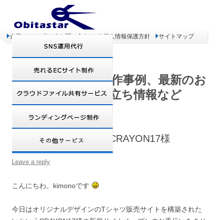
企業コンセプト
お問い合わせ
個人情報保護方針
サイトマップ
オビタスター 制作事例、最新のお
得情報、お役立ち情報など
【Zen Cart制作事例】CRAYON17様
Leave a reply
こんにちわ。kimonoです
今日はオリジナルデザインのTシャツ販売サイトを構築された