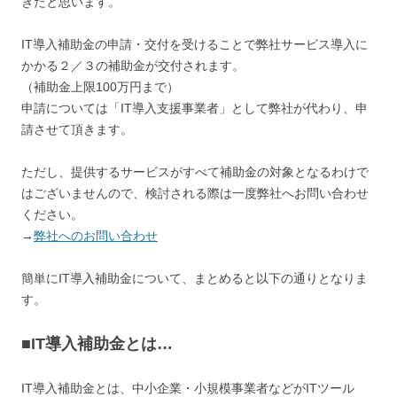
きたと思います。
IT導入補助金の申請・交付を受けることで弊社サービス導入に
かかる２／３の補助金が交付されます。
（補助金上限100万円まで）
申請については「IT導入支援事業者」として弊社が代わり、申
請させて頂きます。
ただし、提供するサービスがすべて補助金の対象となるわけで
はございませんので、検討される際は一度弊社へお問い合わせ
ください。
→
弊社へのお問い合わせ
簡単にIT導入補助金について、まとめると以下の通りとなりま
す。
■IT導入補助金とは…
IT導入補助金とは、中小企業・小規模事業者などがITツール