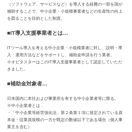
（ソフトウェア、サービスなど）を導入する経費の一部を国が
補助することで、中小企業・小規模事業者などの生産性の向上
を図ることを目的とした制度。
■IT導入支援事業者とは…
ITツール導入を考える中小企業・小規模業者に対し、説明・導
入・運用方法などをサポートし、補助金申請を行う業者。
※オビタスターはこのIT導入支援事業者として認定していただ
きました。
■補助金対象者…
日本国内に本社および事業所を有する中小企業者等に限る。
※中小企業者とは…
・「中小企業等経営強化法」第２条第１項に規定されている資
本金・従業員規模の一方が既定の数値以下である場合（個人事
業主を含む）