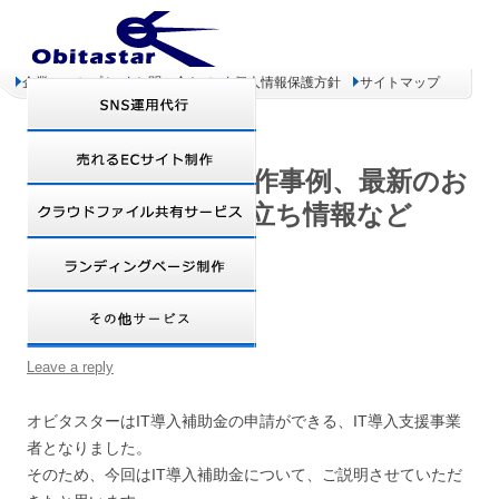
企業コンセプト
お問い合わせ
個人情報保護方針
サイトマップ
オビタスター 制作事例、最新のお
得情報、お役立ち情報など
IT導入補助金のご紹介
Leave a reply
オビタスターはIT導入補助金の申請ができる、IT導入支援事業
者となりました。
そのため、今回はIT導入補助金について、ご説明させていただ