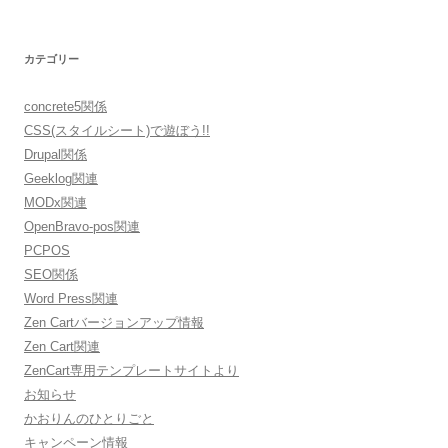
カテゴリー
concrete5関係
CSS(スタイルシート)で遊ぼう!!
Drupal関係
Geeklog関連
MODx関連
OpenBravo-pos関連
PCPOS
SEO関係
Word Press関連
Zen Cartバージョンアップ情報
Zen Cart関連
ZenCart専用テンプレートサイトより
お知らせ
かおりんのひとりごと
キャンペーン情報