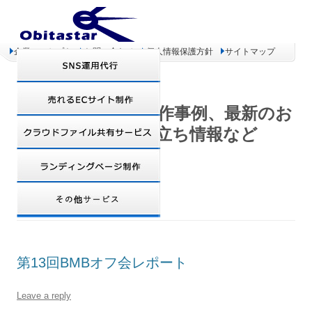
企業コンセプト
お問い合わせ
個人情報保護方針
サイトマップ
オビタスター 制作事例、最新のお
得情報、お役立ち情報など
TAG ARCHIVES:
にゃうウオッチ
第13回BMBオフ会レポート
Leave a reply