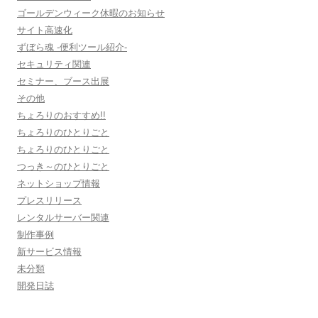
ゴールデンウィーク休暇のお知らせ
サイト高速化
ずぼら魂 -便利ツール紹介-
セキュリティ関連
セミナー、ブース出展
その他
ちょろりのおすすめ!!
ちょろりのひとりごと
ちょろりのひとりごと
つっき～のひとりごと
ネットショップ情報
プレスリリース
レンタルサーバー関連
制作事例
新サービス情報
未分類
開発日誌