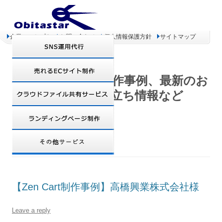
企業コンセプト
お問い合わせ
個人情報保護方針
サイトマップ
オビタスター 制作事例、最新のお
得情報、お役立ち情報など
TAG ARCHIVES:
OPENLASZLO
【Zen Cart制作事例】高橋興業株式会社様
Leave a reply