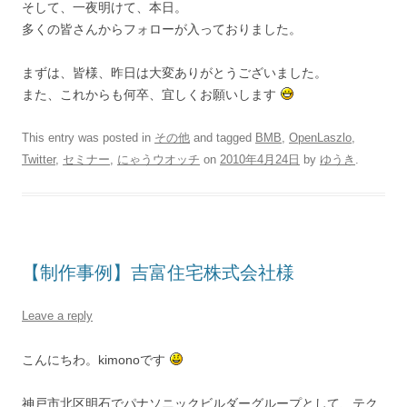
そして、一夜明けて、本日。
多くの皆さんからフォローが入っておりました。
まずは、皆様、昨日は大変ありがとうございました。
また、これからも何卒、宜しくお願いします
This entry was posted in
その他
and tagged
BMB
,
OpenLaszlo
,
Twitter
,
セミナー
,
にゃうウオッチ
on
2010年4月24日
by
ゆうき
.
【制作事例】吉富住宅株式会社様
Leave a reply
こんにちわ。kimonoです
神戸市北区明石でパナソニックビルダーグループとして、テク