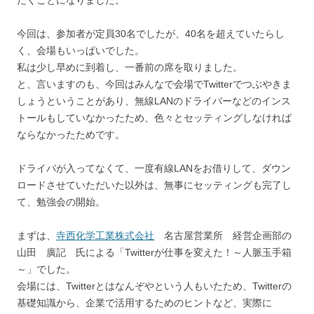
だくことになりました。
今回は、参加者が定員30名でしたが、40名を超えていたらし
く、会場もいっぱいでした。
私は少し早めに到着し、一番前の席を取りました。
と、言いますのも、今回はみんなで会場でTwitterでつぶやきま
しょうということがあり、無線LANのドライバーなどのインス
トールもしていなかったため、色々とセッティングしなければ
ならなかったためです。
ドライバが入ってなくて、一度有線LANをお借りして、ダウン
ロードさせていただいた以外は、無事にセッティングも完了し
て、勉強会の開始。
まずは、
寺西化学工業株式会社
名古屋営業所 経営企画部の
山田 廣記 氏による「Twitterが仕事を変えた！～人脈玉手箱
～」でした。
会場には、Twitterとはなんぞやという人もいたため、Twitterの
基礎知識から、企業で活用するためのヒントなど、実際に