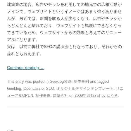
建築業の場合、広告やチラシを利用しての地元での広報活動が
メインで、ウェブサイトというイメージはあまり強くありませ
んが、最近では、新聞を取る人が少なくなり、広告やチラシか
らどんどんと離れており、ウェブサイトも馬鹿にできなくなっ
てきているため、ウェブサイトからの効果も考えてのリニュー
アルになります。
実は、以前に弊社でSEOの講演会も行なっており、それからの
流れとも言えます。
Continue reading
→
This entry was posted in
Geeklog関連
,
制作事例
and tagged
Geeklog
,
OpenLaszlo
,
SEO
,
オリジナルデザインテンプレート
,
リニ
ューアルOPEN
,
制作事例
,
建築会社
on
2009年3月27日
by
ゆうき
.