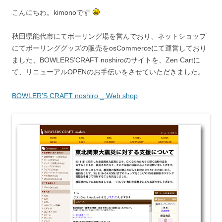
こんにちわ。kimonoです
秋田県能代市にてボーリング場を営んでおり、ネットショップ
にてボーリンググッズの販売をosCommerceにて運営しており
ました、BOWLERS’CRAFT noshiroのサイトを、Zen Cartに
て、リニューアルOPENのお手伝いをさせていただきました。
BOWLER’S CRAFT noshiro _ Web shop