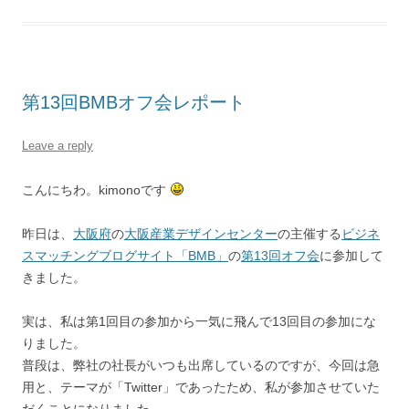
第13回BMBオフ会レポート
Leave a reply
こんにちわ。kimonoです
昨日は、
大阪府
の
大阪産業デザインセンター
の主催する
ビジネ
スマッチングブログサイト「BMB」
の
第13回オフ会
に参加して
きました。
実は、私は第1回目の参加から一気に飛んで13回目の参加にな
りました。
普段は、弊社の社長がいつも出席しているのですが、今回は急
用と、テーマが「Twitter」であったため、私が参加させていた