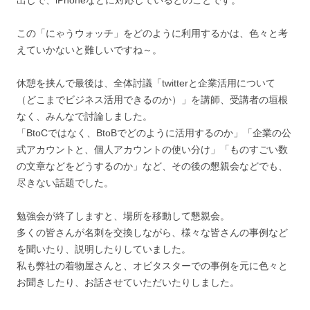
出しで、iPhoneなどに対応しているとのことです。
この「にゃうウォッチ」をどのように利用するかは、色々と考
えていかないと難しいですね～。
休憩を挟んで最後は、全体討議「twitterと企業活用について
（どこまでビジネス活用できるのか）」を講師、受講者の垣根
なく、みんなで討論しました。
「BtoCではなく、BtoBでどのように活用するのか」「企業の公
式アカウントと、個人アカウントの使い分け」「ものすごい数
の文章などをどうするのか」など、その後の懇親会などでも、
尽きない話題でした。
勉強会が終了しますと、場所を移動して懇親会。
多くの皆さんが名刺を交換しながら、様々な皆さんの事例など
を聞いたり、説明したりしていました。
私も弊社の着物屋さんと、オビタスターでの事例を元に色々と
お聞きしたり、お話させていただいたりしました。