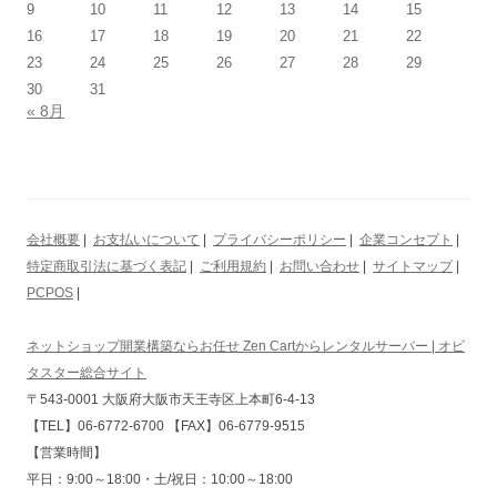
9
10
11
12
13
14
15
16
17
18
19
20
21
22
23
24
25
26
27
28
29
30
31
« 8月
会社概要
|
お支払いについて
|
プライバシーポリシー
|
企業コンセプト
|
特定商取引法に基づく表記
|
ご利用規約
|
お問い合わせ
|
サイトマップ
|
PCPOS
|
ネットショップ開業構築ならお任せ Zen Cartからレンタルサーバー | オビ
タスター総合サイト
〒543-0001 大阪府大阪市天王寺区上本町6-4-13
【TEL】06-6772-6700 【FAX】06-6779-9515
【営業時間】
平日：9:00～18:00・土/祝日：10:00～18:00