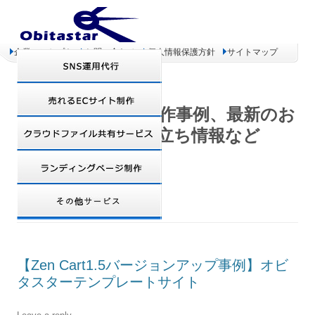
企業コンセプト
お問い合わせ
個人情報保護方針
サイトマップ
オビタスター 制作事例、最新のお
得情報、お役立ち情報など
TAG ARCHIVES:
ファビコン
【Zen Cart1.5バージョンアップ事例】オビ
タスターテンプレートサイト