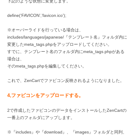
下記のような状態に変更します。
define(‘FAVICON’,’favicon.ico’);
※オーバーライドを行っている場合は、
includes/languages/japanese/『テンプレート名』フォルダ内に
変更したmeta_tags.phpをアップロードしてください。
すでに、テンプレート名のフォルダ内にmeta_tags.phpがある
場合は、
そのmeta_tags.phpを編集してください。
これで、ZenCartでファビコン反映されるようになりました。
4,ファビコンをアップロードする。
2で作成したファビコンのデータをインストールしたZenCartの
一番上のフォルダにアップします。
※『includes』や『download』、『images』フォルダと同列、