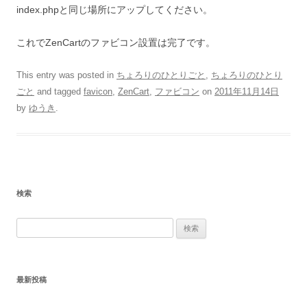
index.phpと同じ場所にアップしてください。
これでZenCartのファビコン設置は完了です。
This entry was posted in
ちょろりのひとりごと
,
ちょろりのひとり
ごと
and tagged
favicon
,
ZenCart
,
ファビコン
on
2011年11月14日
by
ゆうき
.
検索
検
索:
最新投稿