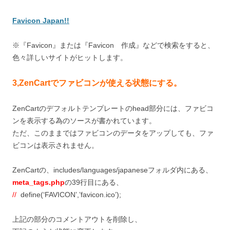
Favicon Japan!!
※『Favicon』または『Favicon 作成』などで検索をすると、
色々詳しいサイトがヒットします。
3,ZenCartでファビコンが使える状態にする。
ZenCartのデフォルトテンプレートのhead部分には、ファビコ
ンを表示する為のソースが書かれています。
ただ、このままではファビコンのデータをアップしても、ファ
ビコンは表示されません。
ZenCartの、includes/languages/japaneseフォルダ内にある、
meta_tags.php
の39行目にある、
//
define(‘FAVICON’,’favicon.ico’);
上記の部分のコメントアウトを削除し、