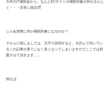
今年のIT補助金から、なんとECサイトの補助対象が外れるらし
く・・・非常に残念
じゃあ実際に何が補助対象になるのか？
そちらに関しましては、文字で説明すると、今読んで頂いてい
るこの記事が果てしなく長くなってしまいますのでここでは割
愛させて頂きます…。
例えば