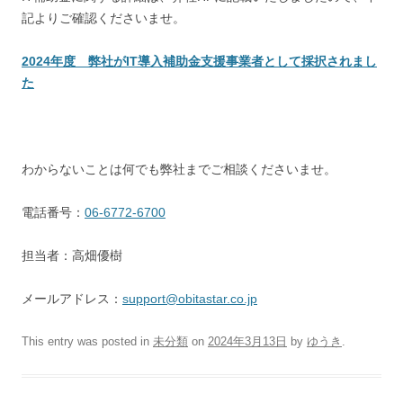
記よりご確認くださいませ。
2024年度 弊社がIT導入補助金支援事業者として採択されまし
た
わからないことは何でも弊社までご相談くださいませ。
電話番号：
06-6772-6700
担当者：高畑優樹
メールアドレス：
support@obitastar.co.jp
This entry was posted in
未分類
on
2024年3月13日
by
ゆうき
.