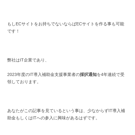
もしECサイトをお持ちでないならばECサイトを作る事も可能
です！
弊社はIT企業であり、
2023年度のIT導入補助金支援事業者の
採択通知
を4年連続で受
領しております。
あなたがこの記事を見ているという事は、少なからずIT導入補
助金もしくはITへの参入に興味があるはずです。