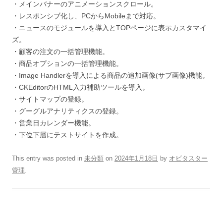
・メインバナーのアニメーションスクロール。
・レスポンシブ化し、PCからMobileまで対応。
・ニュースのモジュールを導入とTOPページに表示カスタマイ
ズ。
・顧客の注文の一括管理機能。
・商品オプションの一括管理機能。
・Image Handlerを導入による商品の追加画像(サブ画像)機能。
・CKEditorのHTML入力補助ツールを導入。
・サイトマップの登録。
・グーグルアナリティクスの登録。
・営業日カレンダー機能。
・下位下層にテストサイトを作成。
This entry was posted in
未分類
on
2024年1月18日
by
オビタスター
管理
.