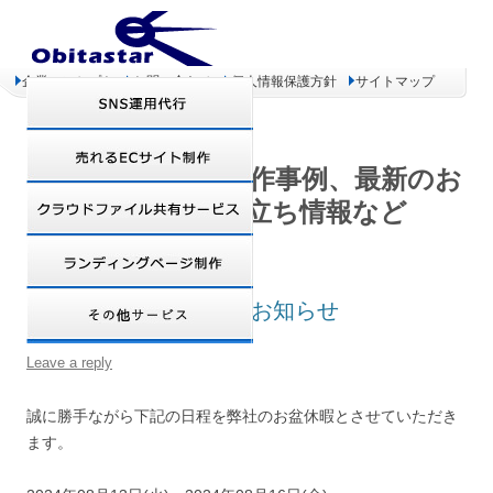
企業コンセプト
お問い合わせ
個人情報保護方針
サイトマップ
オビタスター 制作事例、最新のお
得情報、お役立ち情報など
2024年度 お盆休暇のお知らせ
Leave a reply
誠に勝手ながら下記の日程を弊社のお盆休暇とさせていただき
ます。