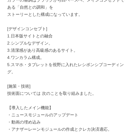
カラーの基調はブラックから白ベースへ、メインコンセプトで
ある「自然との調和」を
ストーリーとした構成になっています。
[デザインコンセプト]
1.日本版サイトとの融合
2.シンプルなデザイン。
3.清潔感があり高級感のあるサイト。
4.ワンカラム構成。
5.スマホ・タブレットを視野に入れたレシポンシブコーディン
グ。
[施策・技術]
技術面については 次のことを取り組みました。
【導入したメイン機能】
・ニュースモジュールのアップデート
・動画の埋め込み
・アナザーレーンモジュールの作成とクレカ決済適応。