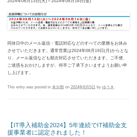
2024年08月13日(火)～2024年08月16日(金)
同休日中のメール返信・電話対応などのすべての業務をお休み
させていただきます。通常営業は2024年08月19日(月)からとな
り、メール返信なども順次対応させていただきます。ご不便、
ご迷惑をおかけしますが、何卒ご了承下さいますようお願い申
し上げます。
This entry was posted in
未分類
on
2024年8月5日
by
ゆうき
.
【IT導入補助金2024】5年連続でIT補助金支
援事業者に認定されました！