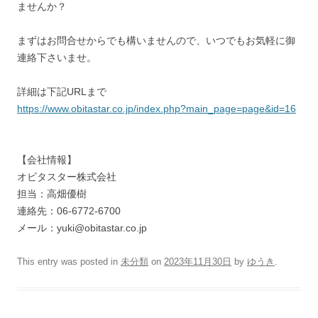
ませんか？
まずはお問合せからでも構いませんので、いつでもお気軽に御
連絡下さいませ。
詳細は下記URLまで
https://www.obitastar.co.jp/index.php?main_page=page&id=16
【会社情報】
オビタスター株式会社
担当：高畑優樹
連絡先：06-6772-6700
メール：yuki@obitastar.co.jp
This entry was posted in
未分類
on
2023年11月30日
by
ゆうき
.