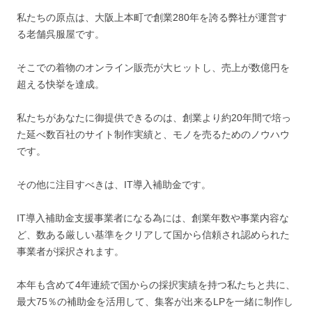
私たちの原点は、大阪上本町で創業280年を誇る弊社が運営す
る老舗呉服屋です。
そこでの着物のオンライン販売が大ヒットし、売上が数億円を
超える快挙を達成。
私たちがあなたに御提供できるのは、創業より約20年間で培っ
た延べ数百社のサイト制作実績と、モノを売るためのノウハウ
です。
その他に注目すべきは、IT導入補助金です。
IT導入補助金支援事業者になる為には、創業年数や事業内容な
ど、数ある厳しい基準をクリアして国から信頼され認められた
事業者が採択されます。
本年も含めて4年連続で国からの採択実績を持つ私たちと共に、
最大75％の補助金を活用して、集客が出来るLPを一緒に制作し