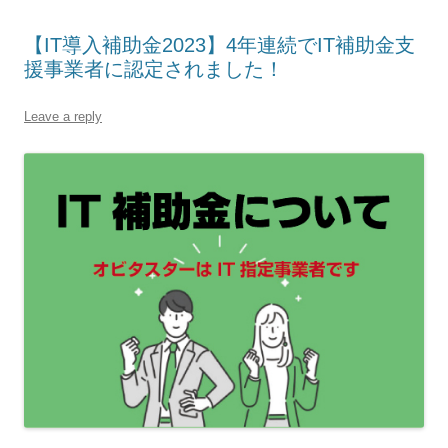
【IT導入補助金2023】4年連続でIT補助金支
援事業者に認定されました！
Leave a reply