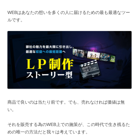
WEBはあなたの想いを多くの人に届けるための最も最適なツー
ルです。
商品で良いのは当たり前です。でも、売れなければ価値は無
い。
それを販売する為のWEB上での施策が、この時代で生き残るた
めの唯一の方法だと我々は考えています。