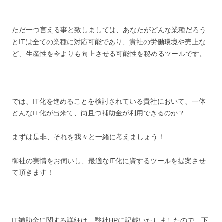
ただ一つ言える事と致しましては、あなたがどんな業種だろう
とITは全ての業種に対応可能であり、貴社の労働環境や売上な
ど、生産性を今よりも向上させる可能性を秘めるツールです。
では、IT化を進めることを検討されている貴社において、一体
どんなIT化が出来て、尚且つ補助金が利用できるのか？
まずは是非、それを我々と一緒に考えましょう！
御社の実情をお伺いし、最適なIT化に資するツールを提案させ
て頂きます！
IT補助金に関する詳細は、弊社HPに記載いたしましたので、下